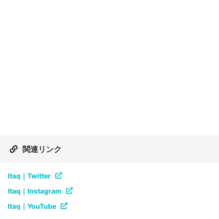
関連リンク
Itaq｜Twitter
Itaq｜Instagram
Itaq｜YouTube