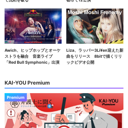
Awich、ヒップホップとオーケ
Liza、ラッパー3Li¥en迎えた新
ストラを融合 音楽ライブ
曲をリリース 8bitで描くリリ
「Red Bull Symphonic」出演
ックビデオ公開
KAI-YOU Premium
Premium