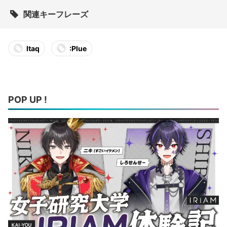
関連キーフレーズ
Itaq
:Plue
POP UP !