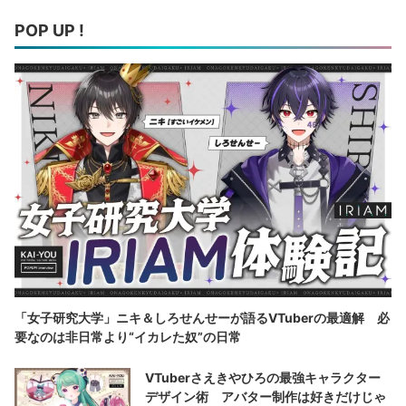
POP UP !
「女子研究大学」ニキ＆しろせんせーが語るVTuberの最適解 必
要なのは非日常より“イカレた奴”の日常
VTuberさえきやひろの最強キャラクター
デザイン術 アバター制作は好きだけじゃ