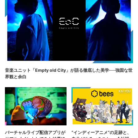
音楽ユニット「Empty old City」が語る徹底した美学──強固な世
界観と余白
バーチャルライブ配信アプリが
“インディーアニメ“の足跡と、