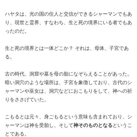
ハヤタは、光の国の住人と交信ができるシャーマンでもあ
り、現世と霊界、すなわち、生と死の境界にいる者でもあ
ったのだ。
生と死の境界とは一体どこか？ それは、母体、子宮であ
る。
古の時代、洞窟や墓を母の胎になぞらえることがあった。
暗い洞穴のような場所は、子宮を象徴しており、古代のシ
ャーマンや巫女は、洞穴などにおこもりをして、神への祈
りをささげていた。
こもるとは元々、身ごもるという意味も含まれており、シ
ャーマンは神を受胎し、そして
神そのものとなる
というこ
とである。