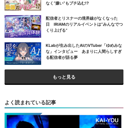
なく“嫌い”もブチ込む!?
配信者とリスナーの境界線がなくなった
日 IRIAMのリアルイベントは“みんなでつ
くり上げる”
KLabが生み出したAIのVTuber「ゆめみな
な」インタビュー あまりに人間らしすぎ
る配信者が語る夢
もっと見る
よく読まれている記事