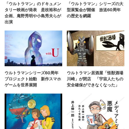
「ウルトラマン」のドキュメン
「ウルトラマン」シリーズの大
タリー映画が発表 是枝裕和が
型展覧会が開催 放送60周年
企画、庵野秀明や小島秀夫らが
の歴史を網羅
出演
ウルトラマンシリーズ60周年
ウルトラマン居酒屋「怪獣酒場
プロジェクト始動 新作スマホ
川崎」が閉店 「宇宙人たちの
ゲームを世界展開
安全確保ができなくなった」