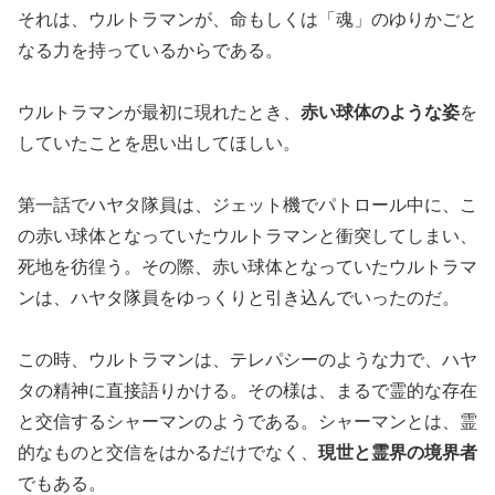
それは、ウルトラマンが、命もしくは「魂」のゆりかごと
なる力を持っているからである。
ウルトラマンが最初に現れたとき、
赤い球体のような姿
を
していたことを思い出してほしい。
第一話でハヤタ隊員は、ジェット機でパトロール中に、こ
の赤い球体となっていたウルトラマンと衝突してしまい、
死地を彷徨う。その際、赤い球体となっていたウルトラマ
ンは、ハヤタ隊員をゆっくりと引き込んでいったのだ。
この時、ウルトラマンは、テレパシーのような力で、ハヤ
タの精神に直接語りかける。その様は、まるで霊的な存在
と交信するシャーマンのようである。シャーマンとは、霊
的なものと交信をはかるだけでなく、
現世と霊界の境界者
でもある。