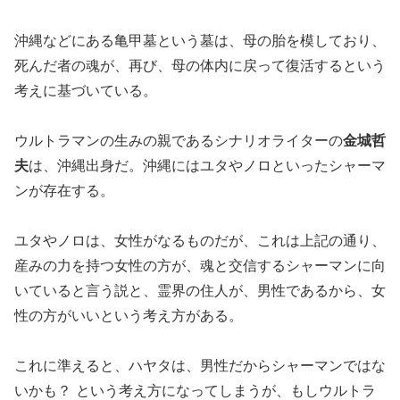
沖縄などにある亀甲墓という墓は、母の胎を模しており、
死んだ者の魂が、再び、母の体内に戻って復活するという
考えに基づいている。
ウルトラマンの生みの親であるシナリオライターの
金城哲
夫
は、沖縄出身だ。沖縄にはユタやノロといったシャーマ
ンが存在する。
ユタやノロは、女性がなるものだが、これは上記の通り、
産みの力を持つ女性の方が、魂と交信するシャーマンに向
いていると言う説と、霊界の住人が、男性であるから、女
性の方がいいという考え方がある。
これに準えると、ハヤタは、男性だからシャーマンではな
いかも？ という考え方になってしまうが、もしウルトラ