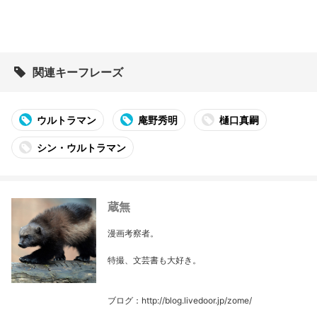
関連キーフレーズ
ウルトラマン
庵野秀明
樋口真嗣
シン・ウルトラマン
蔵無
漫画考察者。
特撮、文芸書も大好き。
ブログ：http://blog.livedoor.jp/zome/