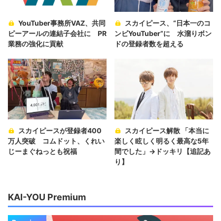
YouTuber事務所VAZ、共同
スカイピース、“日本一のコ
ピーアールの連結子会社に PR
ンビYouTuber”に 水溜りボン
業務の強化に貢献
ドの登録者数を超える
スカイピースが登録者400
スカイピース解散 「本当に
万人突破 コムドット、くれい
楽しく眩しく明るく最高な5年
じーまぐねっとも祝福
間でした」→ドッキリ【追記あ
り】
KAI-YOU Premium