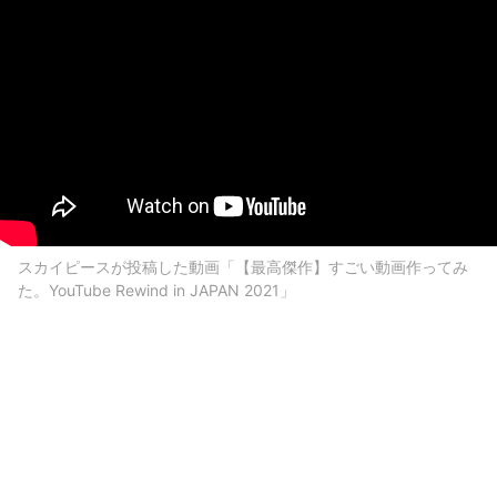
スカイピースが投稿した動画「【最高傑作】すごい動画作ってみ
た。YouTube Rewind in JAPAN 2021」