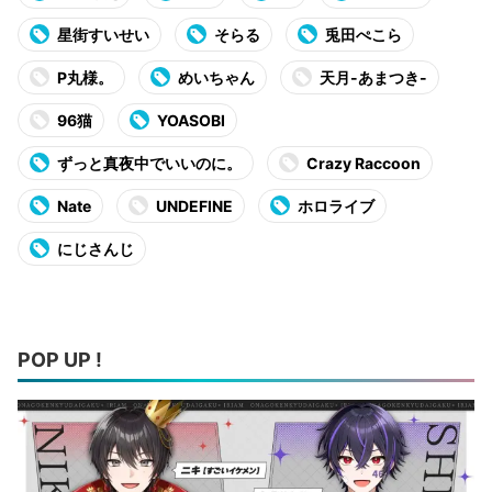
星街すいせい
そらる
兎田ぺこら
P丸様。
めいちゃん
天月-あまつき-
96猫
YOASOBI
ずっと真夜中でいいのに。
Crazy Raccoon
Nate
UNDEFINE
ホロライブ
にじさんじ
POP UP !