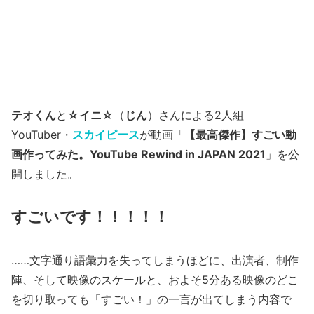
テオくん
と
☆イニ☆
（
じん
）さんによる2人組
YouTuber・
スカイピース
が動画「
【最高傑作】すごい動
画作ってみた。YouTube Rewind in JAPAN 2021
」を公
開しました。
すごいです！！！！！
……文字通り語彙力を失ってしまうほどに、出演者、制作
陣、そして映像のスケールと、およそ5分ある映像のどこ
を切り取っても「すごい！」の一言が出てしまう内容で