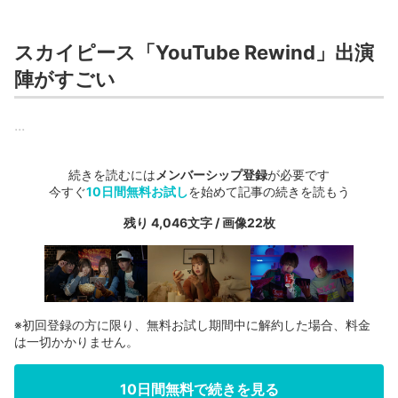
スカイピース「YouTube Rewind」出演
陣がすごい
...
続きを読むには
メンバーシップ登録
が必要です
今すぐ
10日間無料お試し
を始めて記事の続きを読もう
残り 4,046文字 / 画像22枚
※初回登録の方に限り、無料お試し期間中に解約した場合、料金
は一切かかりません。
10日間無料で続きを見る