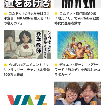
コムドットが1ヶ月毎日コラ
コムドット傑作動画10選
ボ宣言 HIKAKINも震える「い
「地元ノリ」でYouTuber戦国
つ寝んの？」
時代に登録者爆増
YouTubeアニメコント「マ
デュエマ×長州力 パワー
リマリマリー」チャンネル登録
ワード「飛ぶぞ」を再現したコ
100万人達成
ラボカード