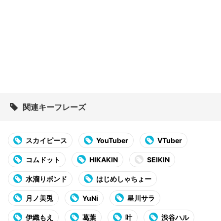
関連キーフレーズ
スカイピース
YouTuber
VTuber
コムドット
HIKAKIN
SEIKIN
水溜りボンド
はじめしゃちょー
月ノ美兎
YuNi
星川サラ
伊織もえ
葛葉
叶
渋谷ハル