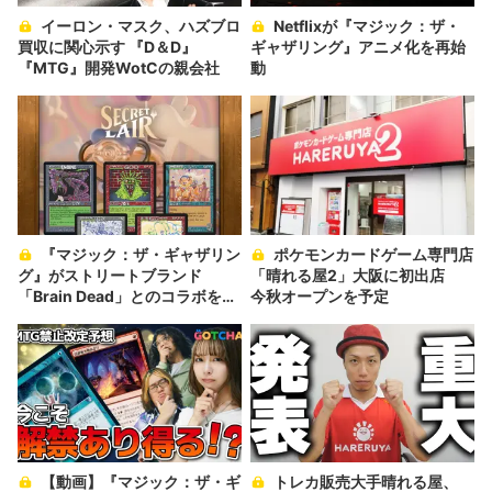
イーロン・マスク、ハズブロ
Netflixが『マジック：ザ・
買収に関心示す 『D＆D』
ギャザリング』アニメ化を再始
『MTG』開発WotCの親会社
動
『マジック：ザ・ギャザリン
ポケモンカードゲーム専門店
グ』がストリートブランド
「晴れる屋2」大阪に初出店
「Brain Dead」とのコラボを発
今秋オープンを予定
表
【動画】『マジック：ザ・ギ
トレカ販売大手晴れる屋、