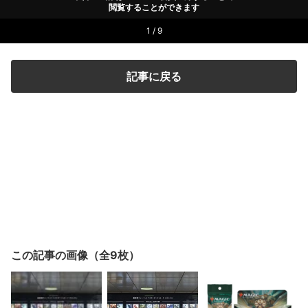
閲覧することができます
1 / 9
記事に戻る
この記事の画像（全9枚）