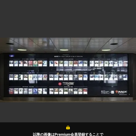
以降の画像はPremium会員登録することで