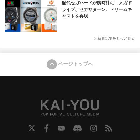
歴代セガハードが腕時計に メガド
ライブ、セガサターン、ドリームキ
ャストを再現
> 新着記事をもっと見る
ページトップへ