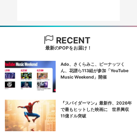
RECENT
最新のPOPをお届け！
Ado、さくらみこ、ピーナッツく
ん、花譜ら113組が参加「YouTube
Music Weekend」開催
『スパイダーマン』最新作、2026年
で最もヒットした映画に 世界興収
11億ドル突破