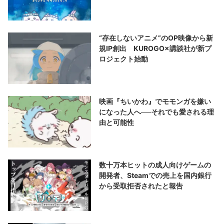
“存在しないアニメ”のOP映像から新
規IP創出 KUROGO×講談社が新プ
ロジェクト始動
映画『ちいかわ』でモモンガを嫌い
になった人へ──それでも愛される理
由と可能性
数十万本ヒットの成人向けゲームの
開発者、Steamでの売上を国内銀行
から受取拒否されたと報告