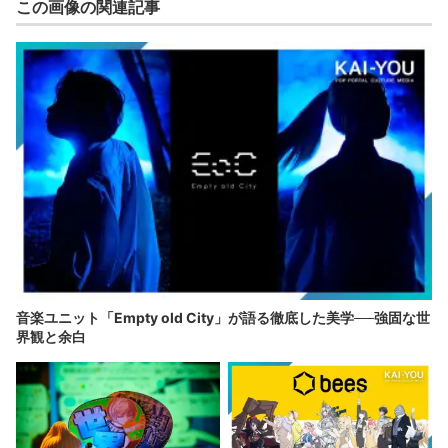
この画像の関連記事
音楽ユニット「Empty old City」が語る徹底した美学──強固な世
界観と余白