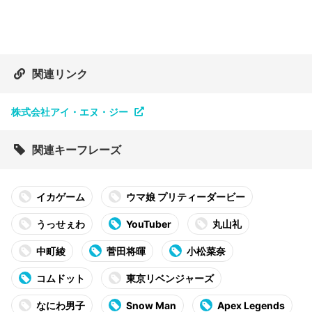
関連リンク
株式会社アイ・エヌ・ジー
関連キーフレーズ
イカゲーム
ウマ娘 プリティーダービー
うっせぇわ
YouTuber
丸山礼
中町綾
菅田将暉
小松菜奈
コムドット
東京リベンジャーズ
なにわ男子
Snow Man
Apex Legends