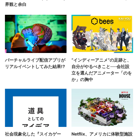
界観と余白
バーチャルライブ配信アプリが
“インディーアニメ“の足跡と、
リアルイベントしてみた結果!?
自分がやるべきこと──会社設
立を選んだアニメーター「のを
か」の胸中
社会現象化した『スイカゲー
Netflix、アメリカに体験型施設