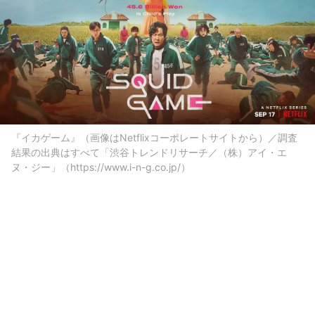
『イカゲーム』（画像はNetflixコーポレートサイトから）／調査
結果の出典はすべて「渋谷トレンドリサーチ／（株）アイ・エ
ヌ・ジー」（https://www.i-n-g.co.jp/）