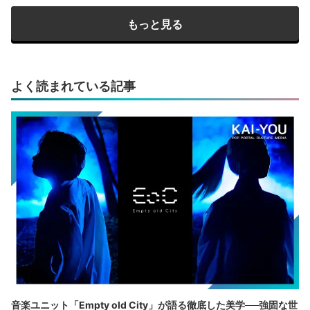
もっと見る
よく読まれている記事
音楽ユニット「Empty old City」が語る徹底した美学──強固な世