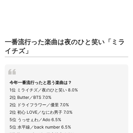
一番流行った楽曲は夜のひと笑い「ミラ
イチズ」
今年一番流行ったと思う楽曲は？
1位 ミライチズ／夜のひと笑い 8.0%
2位 Butter／BTS 7.0%
2位 ドライフラワー／優里 7.0%
2位 初心 LOVE／なにわ男子 7.0%
5位 うっせぇわ／Ado 6.5%
5位 水平線／back number 6.5%