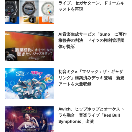
ライブ、セガサターン、ドリームキ
ャストを再現
AI音楽生成サービス「Suno」に著作
権侵害の判決 ドイツの権利管理団
体が提訴
初音ミク×『マジック：ザ・ギャザ
リング』構築済みデッキ登場 新規
アートを大量収録
Awich、ヒップホップとオーケスト
ラを融合 音楽ライブ「Red Bull
Symphonic」出演