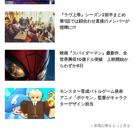
『ラヴ上等』シーズン2前半まとめ
第1話では顔合わせ直後のメンバーが
喧嘩に⁉︎
映画『スパイダーマン』最新作、全
世界興収10億ドル突破 上映開始か
らわずか6日
モンスター育成バトルゲーム発表
アニメ「ポケモン」監督がキャラク
ターデザイン担当
> 新着記事をもっと見る