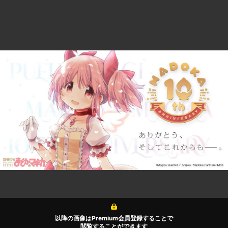
以降の画像はPremium会員登録することで
閲覧することができます