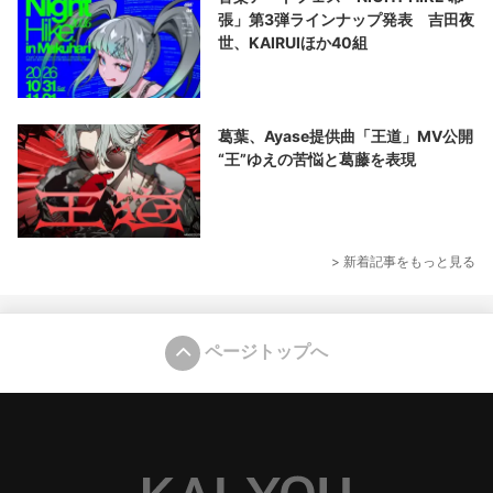
張」第3弾ラインナップ発表 吉田夜
世、KAIRUIほか40組
葛葉、Ayase提供曲「王道」MV公開
“王”ゆえの苦悩と葛藤を表現
> 新着記事をもっと見る
ページトップへ