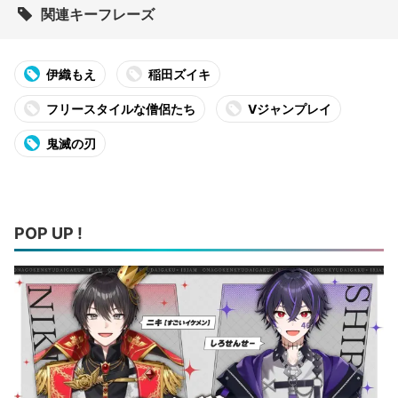
関連キーフレーズ
伊織もえ
稲田ズイキ
フリースタイルな僧侶たち
Vジャンプレイ
鬼滅の刃
POP UP !