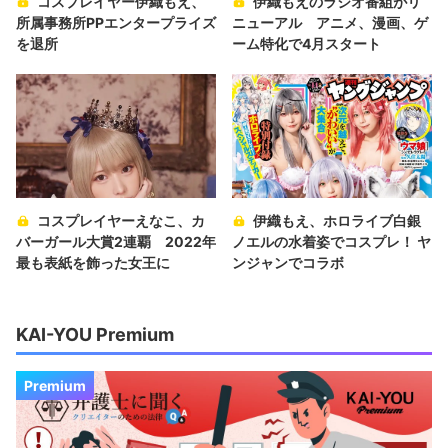
コスプレイヤー伊織もえ、
伊織もえのラジオ番組がリ
所属事務所PPエンタープライズ
ニューアル アニメ、漫画、ゲ
を退所
ーム特化で4月スタート
コスプレイヤーえなこ、カ
伊織もえ、ホロライブ白銀
バーガール大賞2連覇 2022年
ノエルの水着姿でコスプレ！ ヤ
最も表紙を飾った女王に
ンジャンでコラボ
KAI-YOU Premium
Premium