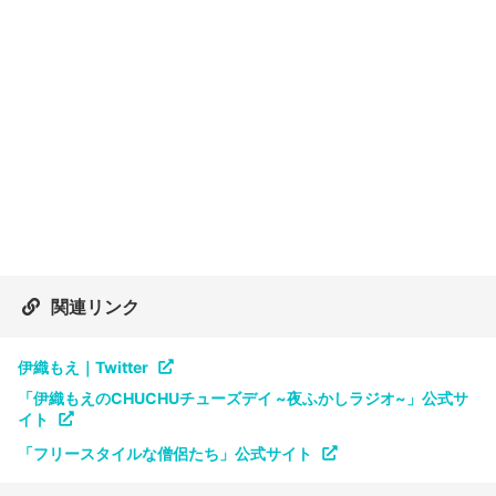
関連リンク
伊織もえ｜Twitter
「伊織もえのCHUCHUチューズデイ ~夜ふかしラジオ~」公式サ
イト
「フリースタイルな僧侶たち」公式サイト