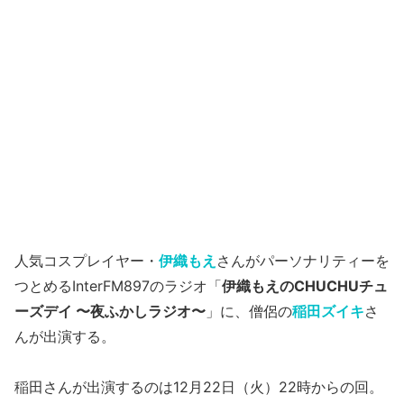
人気コスプレイヤー・
伊織もえ
さんがパーソナリティーを
つとめるInterFM897のラジオ「
伊織もえのCHUCHUチュ
ーズデイ 〜夜ふかしラジオ〜
」に、僧侶の
稲田ズイキ
さ
んが出演する。
稲田さんが出演するのは12月22日（火）22時からの回。