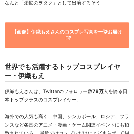
なんと「煩悩のヲタク」として出演するそう。
【画像】伊織もえさんのコスプレ写真を一挙お届け
世界でも活躍するトップコスプレイヤ
ー・伊織もえ
伊織もえさんは、Twitterのフォロワー数
78万
人を誇る日
本トップクラスのコスプレイヤー。
海外での人気も高く、中国、シンガポール、ロシア、フラ
ンスなど各国のアニメ・漫画・ゲーム関連イベントにも招
致されている。 最近ではコスプレだけにとどまらず、CM