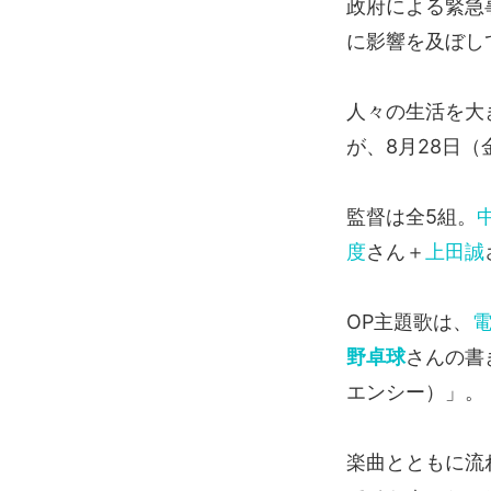
政府による緊急
に影響を及ぼし
人々の生活を大
が、8月28日（
監督は全5組。
度
さん＋
上田誠
OP主題歌は、
野卓球
さんの書き
エンシー）」。
楽曲とともに流