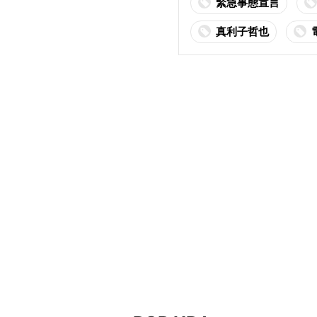
緊急事態宣言
真利子哲也