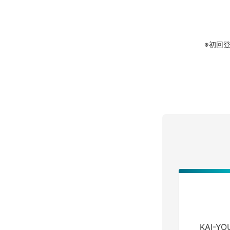
※初回
KAI-