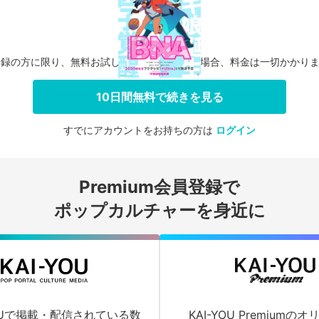
登録の方に限り、無料お試し期間中に解約した場合、料金は一切かかり
10日間無料で続きを見る
すでにアカウントをお持ちの方は
ログイン
会員登録する
Premium会員登録で
ログインする
ポップカルチャーを身近に
YOUで掲載・配信されている数
KAI-YOU Premium