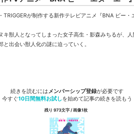
TRIGGERが制作する新作テレビアニメ『BNA ビー
ヌキ獣人となってしまった女子高生・影森みちるが、人
郎と出会い獣人化の謎に迫っていく。
続きを読むには
メンバーシップ登録
が必要です
今すぐ
10日間無料お試し
を始めて記事の続きを読もう
残り 973文字 / 画像1枚