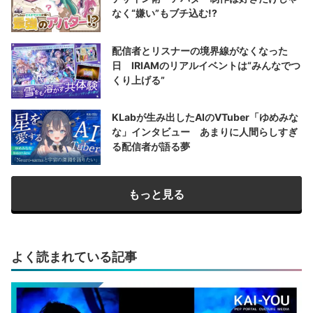
なく“嫌い”もブチ込む!?
配信者とリスナーの境界線がなくなった
日 IRIAMのリアルイベントは“みんなでつ
くり上げる”
KLabが生み出したAIのVTuber「ゆめみな
な」インタビュー あまりに人間らしすぎ
る配信者が語る夢
もっと見る
よく読まれている記事