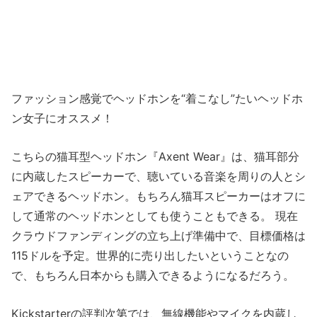
ファッション感覚でヘッドホンを“着こなし”たいヘッドホ
ン女子にオススメ！
こちらの猫耳型ヘッドホン『Axent Wear』は、猫耳部分
に内蔵したスピーカーで、聴いている音楽を周りの人とシ
ェアできるヘッドホン。もちろん猫耳スピーカーはオフに
して通常のヘッドホンとしても使うこともできる。 現在
クラウドファンディングの立ち上げ準備中で、目標価格は
115ドルを予定。世界的に売り出したいということなの
で、もちろん日本からも購入できるようになるだろう。
Kickstarterの評判次第では、無線機能やマイクを内蔵し