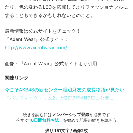
たり、色の変わるLEDを搭載してよりファッショナブルに
することもできるかもしれないとのこと。
最新情報は公式サイトをチェック！
『Axent Wear』公式サイト：
http://www.axentwear.com/
画像：『Axent Wear』公式サイトより引用
関連リンク
今こそAKB48の新センター渡辺麻友の成長物語が見たい
『パシフィック・リム2』が2017年4月7日に公開...
続きを読むには
メンバーシップ登録
が必要です
今すぐ
10日間無料お試し
を始めて記事の続きを読もう
残り 151文字 / 画像2枚