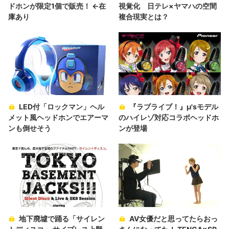
ドホンが限定1個で販売！ ←在
視覚化 日テレ×ヤマハの空間
庫あり
複合現実とは？
LED付「ロックマン」ヘル
『ラブライブ！』μ'sモデル
メット風ヘッドホンでエアーマ
のハイレゾ対応コラボヘッドホ
ンも倒せそう
ンが登場
地下廃墟で踊る「サイレン
AV女優だと思ってたらおっ