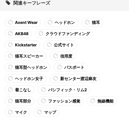
関連キーフレーズ
Axent Wear
ヘッドホン
猫耳
AKB48
クラウドファンディング
Kickstarter
公式サイト
猫耳スピーカー
信用度
猫耳型ヘッドホン
パスポート
ヘッドホン女子
新センター渡辺麻友
着こなし
パシフィック・リム2
猫耳部分
ファッション感覚
無線機能
マイク
マップ