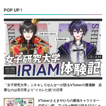
POP UP !
「女子研究大学」ニキ＆しろせんせーが語るVTuberの最適解 必
要なのは非日常より“イカレた奴”の日常
VTuberさえきやひろの最強キャラクター
デザイン術 アバター制作は好きだけじゃ