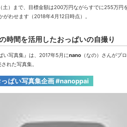
日（土）まで、目標金額は200万円ながらすでに255万円
がわせます（2018年4月12日時点）。
の時間を活用したおっぱいの自撮り
い写真集』は、2017年5月に
nano
（なの）さんがプロ
売された写真集。
ぱい写真集企画 #nanoppai