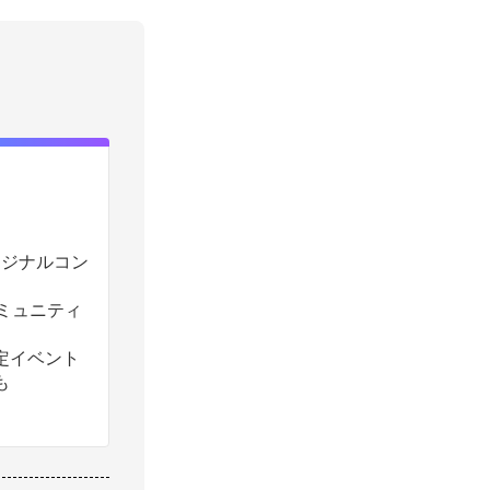
のオリジナルコン
コミュニティ
定イベント
も