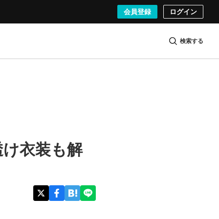
会員登録
ログイン
検索する
透け衣装も解