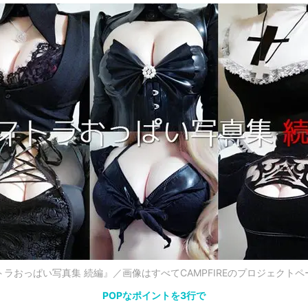
トラおっぱい写真集 続編』／画像はすべてCAMPFIREのプロジェクトペ
POPなポイントを3行で