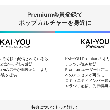
会員登録する
Premium会員登録で
ログインする
ポップカルチャーを身近に
YOUで掲載・配信されている数
KAI-YOU Premium
上の記事が読み放題
テンツが読み放題
ス内の広告が非表示に、より
Premiumユーザー限定
体験を提供
へのアクセスが可能に
コミュニティメンバー限
やラジオ配信、先行特典
特典についてもっと詳しく