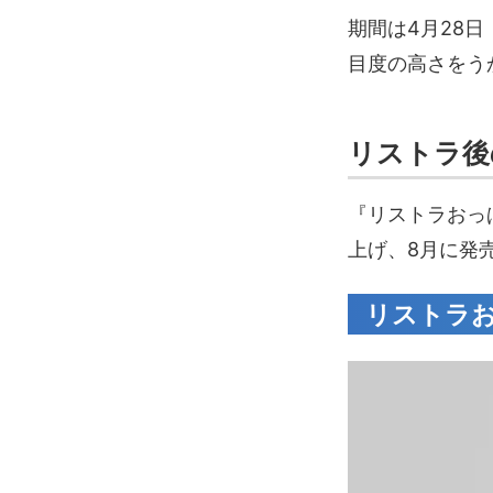
期間は4月28
目度の高さをうか
リストラ後
『リストラおっぱ
上げ、8月に発
リストラおっ