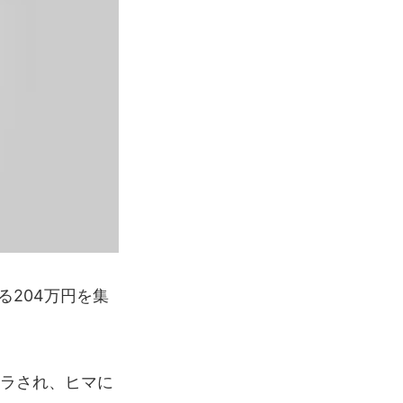
る204万円を集
トラされ、ヒマに