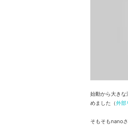
始動から大きな
めました（
外部
そもそもnano