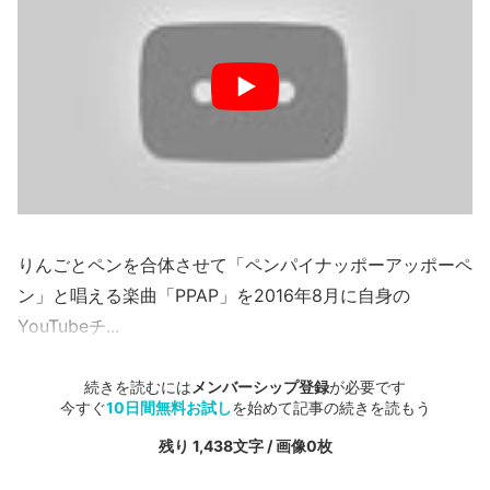
りんごとペンを合体させて「ペンパイナッポーアッポーペ
ン」と唱える楽曲「PPAP」を2016年8月に自身の
YouTubeチ...
続きを読むには
メンバーシップ登録
が必要です
今すぐ
10日間無料お試し
を始めて記事の続きを読もう
残り 1,438文字 / 画像0枚