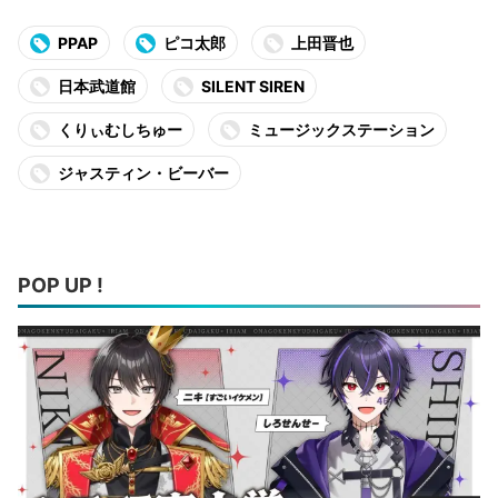
PPAP
ピコ太郎
上田晋也
日本武道館
SILENT SIREN
くりぃむしちゅー
ミュージックステーション
ジャスティン・ビーバー
POP UP !