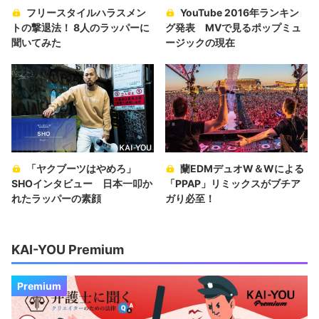
フリースタイルハラスメン
YouTube 2016年ランキン
トの撃退法！ 8人のラッパーに
グ発表 MVで見るポップミュ
聞いてみた
ージックの現在
「ヤクブーツはやめろ」
蘭EDMデュオW＆Wによる
SHOインタビュー 日本一叩か
「PPAP」リミックスがブチア
れたラッパーの素顔
ガり必至！
KAI-YOU Premium
Premium