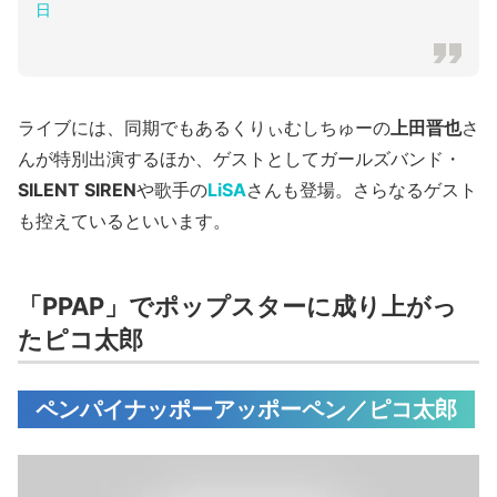
日
ライブには、同期でもあるくりぃむしちゅーの
上田晋也
さ
んが特別出演するほか、ゲストとしてガールズバンド・
SILENT SIREN
や歌手の
LiSA
さんも登場。さらなるゲスト
も控えているといいます。
「PPAP」でポップスターに成り上がっ
たピコ太郎
ペンパイナッポーアッポーペン／ピコ太郎