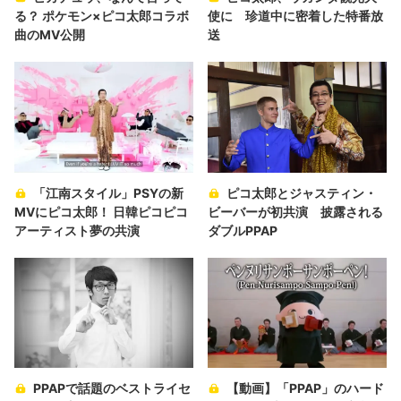
る？ ポケモン×ピコ太郎コラボ
使に 珍道中に密着した特番放
曲のMV公開
送
「江南スタイル」PSYの新
ピコ太郎とジャスティン・
MVにピコ太郎！ 日韓ピコピコ
ビーバーが初共演 披露される
アーティスト夢の共演
ダブルPPAP
PPAPで話題のベストライセ
【動画】「PPAP」のハード