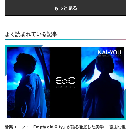
もっと見る
よく読まれている記事
音楽ユニット「Empty old City」が語る徹底した美学──強固な世