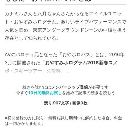
カナミルさんと八月ちゃんさんからなるアイドルユニッ
ト・おやすみホログラム。激しいライブパフォーマンスで
人気を集め、東京アンダーグラウンドシーンの中核を担う
存在として知られている。
AVのパロディ元となった「おやホロバス」とは、2016年
3月に開催された「
おやすみホログラム2016新春スノ
ボ・スキーツアー
」の愛称。 ...
続きを読むには
メンバーシップ登録
が必要です
今すぐ
10日間無料お試し
を始めて記事の続きを読もう
残り 907文字 / 画像0枚
※初回登録の方に限り、無料お試し期間中に解約した場合、料金
は一切かかりません。