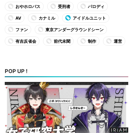
おやホロバス
受刑者
パロディ
AV
カナミル
アイドルユニット
ファン
東京アンダーグラウンドシーン
有吉反省会
前代未聞
制作
運営
POP UP !