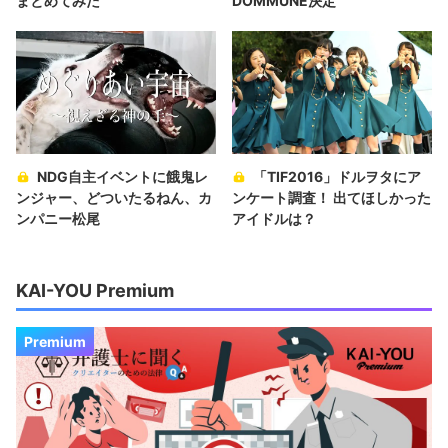
まとめてみた
DOMMUNE決定
NDG自主イベントに餓鬼レ
「TIF2016」ドルヲタにア
ンジャー、どついたるねん、カ
ンケート調査！ 出てほしかった
ンパニー松尾
アイドルは？
KAI-YOU Premium
Premium