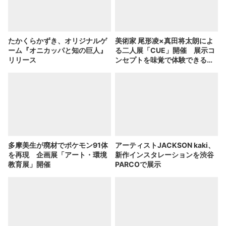
たかくらかずき、オリジナルゲ
美術家 尾形凌×真田将太朗によ
ーム『オニカッパと知の巨人』
る二人展「CUE」開催 展示コ
リリース
ンセプトを味覚で体験できるワ
インも提供
多摩美生が廃材でポケモン91体
アーティストJACKSON kaki、
を再現 企画展「アート・環境
新作インスタレーションを渋谷
教育展」開催
PARCOで展示