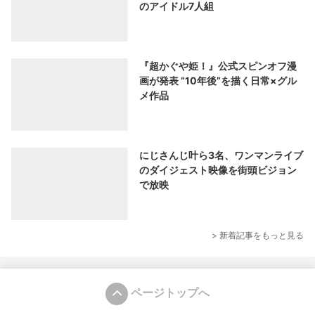
のアイドル7人組
『超かぐや姫！』公式スピンオフ漫
画が発表 “10年後”を描く日常×グル
メ作品
にじさんじ叶ら3名、ワンマンライブ
のダイジェスト映像を街頭ビジョン
で放映
> 新着記事をもっと見る
ページトップへ