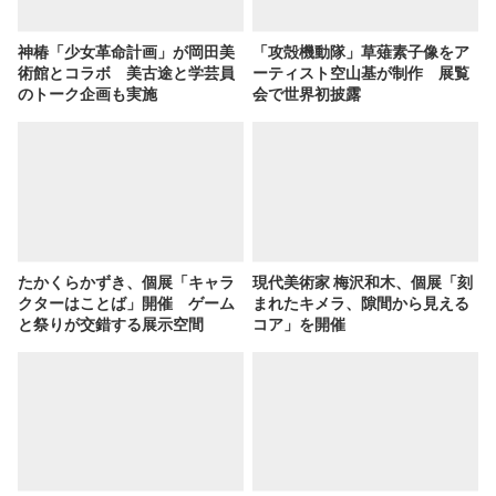
神椿「少女革命計画」が岡田美
「攻殻機動隊」草薙素子像をア
術館とコラボ 美古途と学芸員
ーティスト空山基が制作 展覧
のトーク企画も実施
会で世界初披露
たかくらかずき、個展「キャラ
現代美術家 梅沢和木、個展「刻
クターはことば」開催 ゲーム
まれたキメラ、隙間から見える
と祭りが交錯する展示空間
コア」を開催