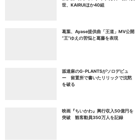
世、KAIRUIほか40組
葛葉、Ayase提供曲「王道」MV公開
“王”ゆえの苦悩と葛藤を表現
舐達麻のG-PLANTSがソロデビュ
ー 留置所で書いたリリックで沈黙
を破る
映画『ちいかわ』興行収入50億円を
突破 観客動員350万人を記録