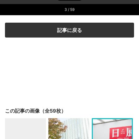
3
/ 59
記事に戻る
この記事の画像（全59枚）