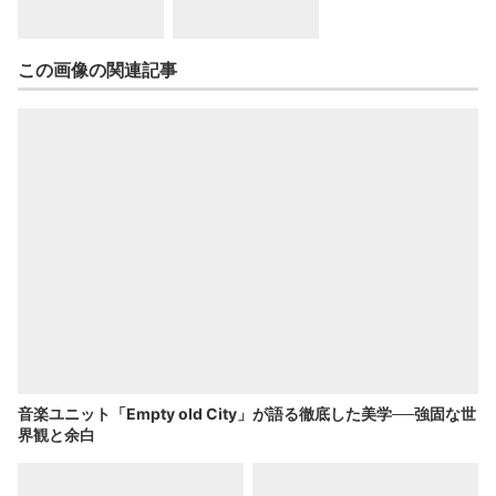
この画像の関連記事
音楽ユニット「Empty old City」が語る徹底した美学──強固な世
界観と余白