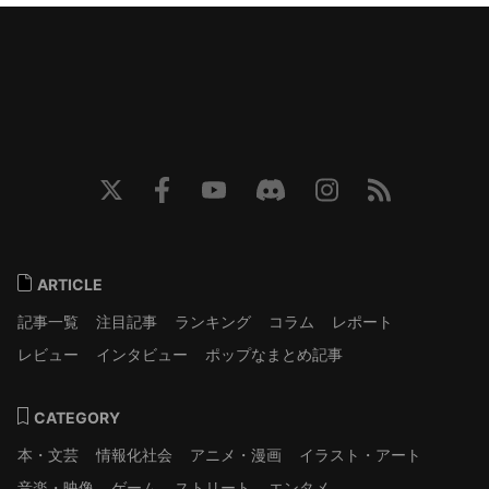
ARTICLE
記事一覧
注目記事
ランキング
コラム
レポート
レビュー
インタビュー
ポップなまとめ記事
CATEGORY
本・文芸
情報化社会
アニメ・漫画
イラスト・アート
音楽・映像
ゲーム
ストリート
エンタメ