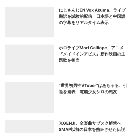
にじさんじEN Vox Akuma、ライブ
翻訳を試験的配信 日本語と中国語
の字幕をリアルタイム表示
ホロライブMori Calliope、アニメ
『メイドインアビス』新作映画の主
題歌を担当
“世界初男性VTuber”ばあちゃる、引
退を発表 電脳少女シロの戦友
光GENJI、全楽曲サブスク解禁へ
SMAP以前の日本を熱狂させた伝説