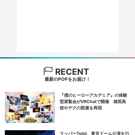
RECENT
最新のPOPをお届け！
『僕のヒーローアカデミア』の体験
型展覧会がVRChatで開催 雄英高
校やデクの部屋を再現
ラッパーTohji、東京ドーム公演を11