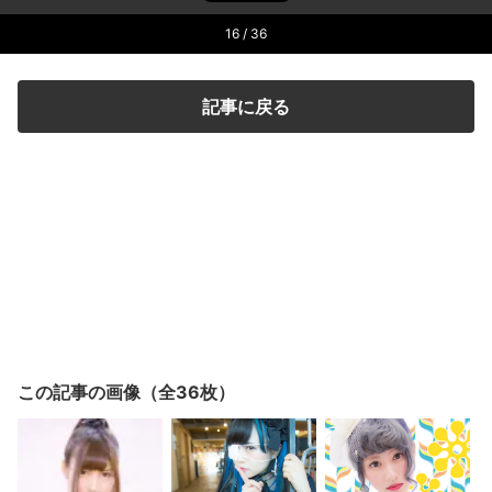
16
/ 36
記事に戻る
この記事の画像（全36枚）