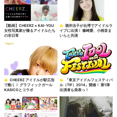
【動画】CHEERZ × KAI-YOU
酒井法子が台湾でアイドルラ
女性写真家が撮るアイドルたち
イブに出演！ 篠崎愛、小桃音ま
の非日常
いらと共演
CHEERZ アイドルが駅広告
「東京アイドルフェスティバ
で動く！ グラフィックガール
ル（TIF）2014」開催！ 第1弾
KASICOとコラボ
出演者も発表っ！