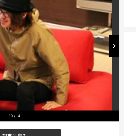
10
/ 14