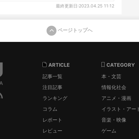
最終更新日:2023.04.25 11:12
ページトップへ
ARTICLE
CATEGORY
記事一覧
本・文芸
注目記事
情報化社会
ランキング
アニメ・漫画
コラム
イラスト・アー
レポート
音楽・映像
レビュー
ゲーム