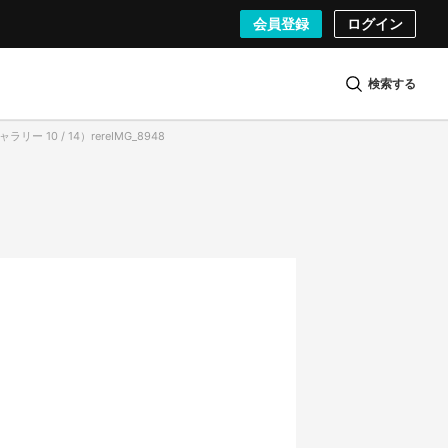
会員登録
ログイン
検索する
リー 10 / 14）rereIMG_8948