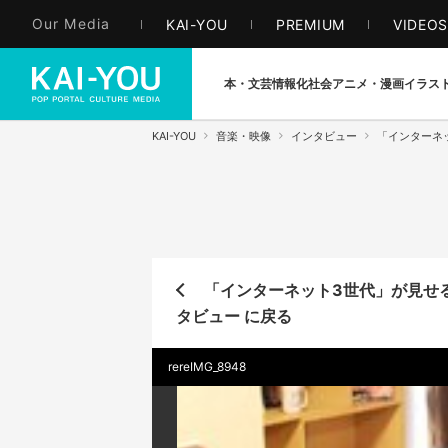
Our Media
KAI-YOU
PREMIUM
VIDEO
本・文芸
情報化社会
アニメ・漫画
イラス
KAI-YOU
音楽・映像
インタビュー
「インターネ
「インターネット3世代」が見せる
タビュー に戻る
rereIMG_8948