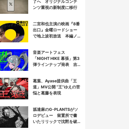
了へ オリジナルコンテ
ンツ重視の新制度に移行
二宮和也主演の映画『8番
出口』金曜ロードショー
で地上波初放送 本編ノ
ーカット
音楽アートフェス
「NIGHT HIKE 幕張」第3
弾ラインナップ発表 吉
田夜世、KAIRUIほか40組
葛葉、Ayase提供曲「王
道」MV公開 “王”ゆえの苦
悩と葛藤を表現
舐達麻のG-PLANTSがソ
ロデビュー 留置所で書
いたリリックで沈黙を破
る