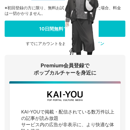
※初回登録の方に限り、無料お試し期間中に解約した場合、料金
は一切かかりません。
10日間無料で続きを見る
すでにアカウントをお持ちの方は
ログイン
会員登録する
Premium会員登録で
ログインする
ポップカルチャーを身近に
KAI-YOUで掲載・配信されている数万件以上
の記事が読み放題
サービス内の広告が非表示に、より快適な体