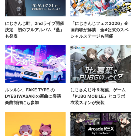
にじさんじ叶、2ndライブ開催
「にじさんじフェス2026」企
決定 初のフルアルバム『藍』
画内容が解禁 全4公演のスペ
も発表
シャルステージも開催
ルンルン、FAKE TYPE.の
にじさんじ叶＆葛葉、ゲーム
DYES IWASAKIの新曲に客演
『PUBG MOBILE』とコラボ
楽曲制作にも参加
衣装スキンが実装