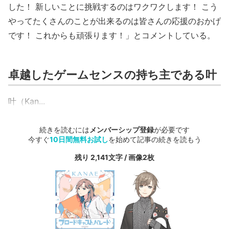
した！ 新しいことに挑戦するのはワクワクします！ こう
やってたくさんのことが出来るのは皆さんの応援のおかげ
です！ これからも頑張ります！」とコメントしている。
卓越したゲームセンスの持ち主である叶
叶（Kan...
続きを読むには
メンバーシップ登録
が必要です
今すぐ
10日間無料お試し
を始めて記事の続きを読もう
残り 2,141文字 / 画像2枚