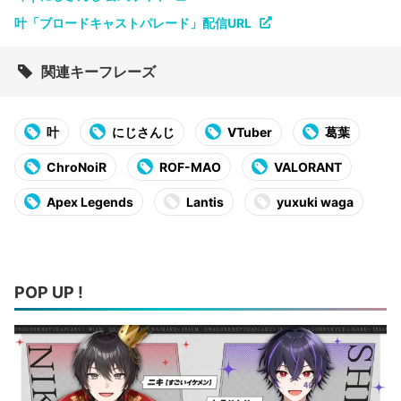
叶「ブロードキャストパレード」配信URL
関連キーフレーズ
叶
にじさんじ
VTuber
葛葉
ChroNoiR
ROF-MAO
VALORANT
Apex Legends
Lantis
yuxuki waga
POP UP !