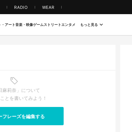
S
RADIO
WEAR
ト・アート
音楽・映像
ゲーム
ストリート
エンタメ
もっと見る
田麻莉奈」について
ことを書いてみよう！
ーフレーズを編集する