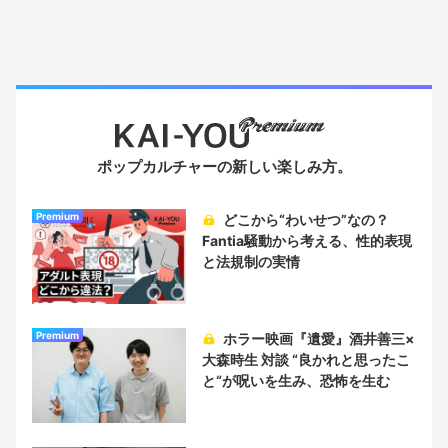
ポップカルチャーの新しい楽しみ方。
Premium
どこから“わいせつ”なの？
Fantia騒動から考える、性的表現
と法規制の実情
Premium
ホラー映画『遺愛』酒井善三×
大森時生 対談 “良かれと思ったこ
と“が呪いを生み、恐怖を生む