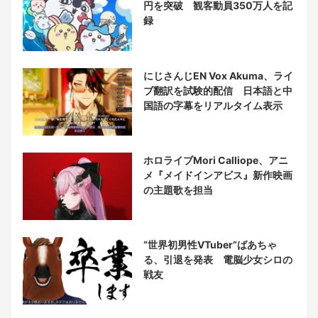
円を突破 観客動員350万人を記
録
にじさんじEN Vox Akuma、ライ
ブ翻訳を試験的配信 日本語と中
国語の字幕をリアルタイム表示
ホロライブMori Calliope、アニ
メ『メイドインアビス』新作映画
の主題歌を担当
“世界初男性VTuber”ばあちゃ
る、引退を発表 電脳少女シロの
戦友