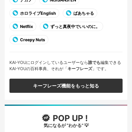
ホロライブEnglish
ばあちゃる
Netflix
ずっと真夜中でいいのに。
Creepy Nuts
KAI-YOUにログインしているユーザーなら
誰でも
編集できる
KAI-YOUの百科事典、それが「
キーフレーズ
」です。
キーフレーズ機能をもっと知る
POP UP !
気になるが “わかる” 💡