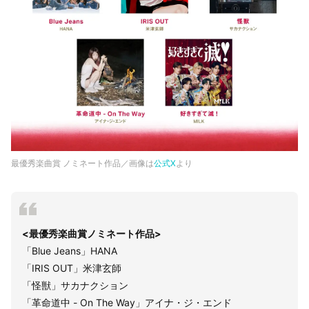
最優秀楽曲賞 ノミネート作品／画像は
公式X
より
<最優秀楽曲賞ノミネート作品>
「Blue Jeans」HANA
「IRIS OUT」米津玄師
「怪獣」サカナクション
「革命道中 - On The Way」アイナ・ジ・エンド