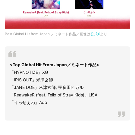
Best Global Hit from Japan ノミネート作品／画像は
公式X
より
<Top Global Hit From Japanノミネート作品>
「HYPNOTIZE」XG
「IRIS OUT」米津玄師
「JANE DOE」米津玄師, 宇多田ヒカル
「ReawakeR (feat. Felix of Stray Kids)」LiSA
「うっせぇわ」Ado