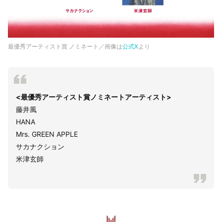
最優秀アーティスト賞 ノミネート／画像は
公式X
より
<最優秀アーティスト賞ノミネートアーティスト>
藤井風
HANA
Mrs. GREEN APPLE
サカナクション
米津玄師