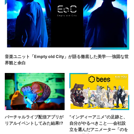
音楽ユニット「Empty old City」が語る徹底した美学──強固な世
界観と余白
バーチャルライブ配信アプリが
“インディーアニメ“の足跡と、
リアルイベントしてみた結果!?
自分がやるべきこと──会社設
立を選んだアニメーター「のを