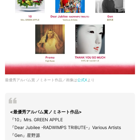
最優秀アルバム賞 ノミネート作品／画像は
公式X
より
<最優秀アルバム賞ノミネート作品>
『10』Mrs. GREEN APPLE
『Dear Jubilee -RADWIMPS TRIBUTE-』Various Artists
『Gen』星野源