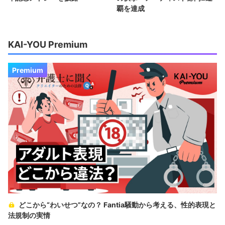
覇を達成
KAI-YOU Premium
Premium
どこから“わいせつ”なの？ Fantia騒動から考える、性的表現と
法規制の実情