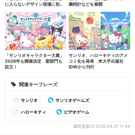
に入らないデザイン現場に初潜
腕時計などを展開
入
「サンリオキャラクター大賞」
サンリオ、ハローキティのアメ
2026年も開催決定 新部門も
コミ化を発表 米大手出版社
設立！
IDWから刊行
関連キーフレーズ
サンリオ
サンリオゲームズ
ハローキティ
ビデオゲーム
最終更新日:2026.04.21 11:44