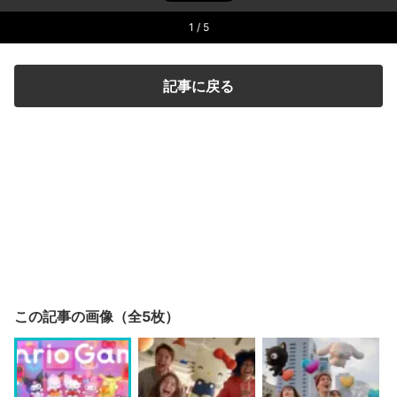
1
/ 5
記事に戻る
この記事の画像（全5枚）