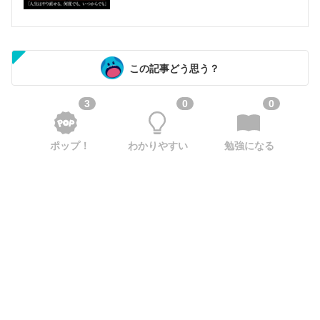
この記事どう思う？
3
0
0
ポップ！
わかりやすい
勉強になる