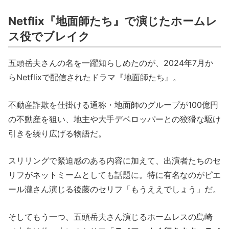
Netflix『地面師たち』で演じたホームレ
ス役でブレイク
五頭岳夫さんの名を一躍知らしめたのが、2024年7月か
らNetflixで配信されたドラマ『地面師たち』。
不動産詐欺を仕掛ける通称・地面師のグループが100億円
の不動産を狙い、地主や大手デベロッパーとの狡猾な駆け
引きを繰り広げる物語だ。
スリリングで緊迫感のある内容に加えて、出演者たちのセ
リフがネットミームとしても話題に。特に有名なのがピエ
ール瀧さん演じる後藤のセリフ「もうええでしょう」だ。
そしてもう一つ、五頭岳夫さん演じるホームレスの島崎