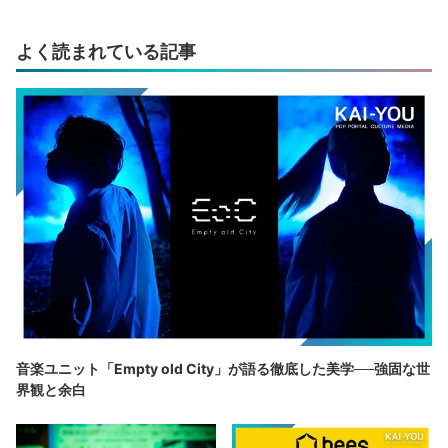
よく読まれている記事
音楽ユニット「Empty old City」が語る徹底した美学──強固な世
界観と余白