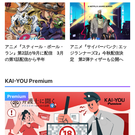
アニメ『スティール・ボール・
アニメ『サイバーパンク: エッ
ラン』第2話が9月に配信 3月
ジランナーズ2』今秋配信決
の第1話配信から半年
定 第2弾ティザーも公開へ
KAI-YOU Premium
Premium