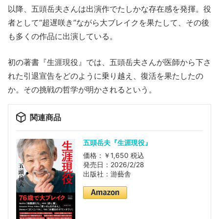
以降、五頭岳夫さんは出演作でたしかな存在感を発揮。役
者として“超遅咲き”ながら大ブレイクを果たして、その後
も多くの作品に出演している。
初の著書『生涯現役』では、五頭岳夫さんが医師から下さ
れた引退宣告をどのように乗り越え、復活を果たしたの
か。その挑戦の哲学が明かされるという。
関連商品
五頭岳夫『生涯現役』
価格：￥1,650 税込
発売日：2026/2/28
出版社：游藝舎