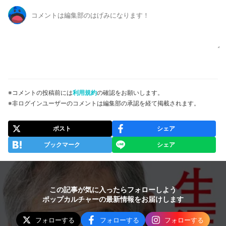
※コメントの投稿前には
利用規約
の確認をお願いします。
※非ログインユーザーのコメントは編集部の承認を経て掲載されます。
ポスト
シェア
ブックマーク
シェア
この記事が気に入ったらフォローしよう
ポップカルチャーの最新情報をお届けします
フォローする
フォローする
フォローする