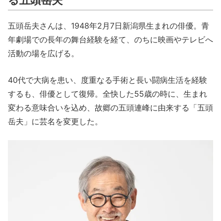
る五頭岳夫
五頭岳夫さんは、1948年2月7日新潟県生まれの俳優。青
年劇場での長年の舞台経験を経て、のちに映画やテレビへ
活動の場を広げる。
40代で大病を患い、度重なる手術と長い闘病生活を経験
するも、俳優として復帰。全快した55歳の時に、生まれ
変わる意味合いを込め、故郷の五頭連峰に由来する「五頭
岳夫」に芸名を変更した。