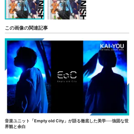
この画像の関連記事
音楽ユニット「Empty old City」が語る徹底した美学──強固な世
界観と余白