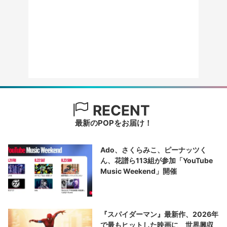
RECENT
最新のPOPをお届け！
Ado、さくらみこ、ピーナッツく
ん、花譜ら113組が参加「YouTube
Music Weekend」開催
『スパイダーマン』最新作、2026年
で最もヒットした映画に 世界興収