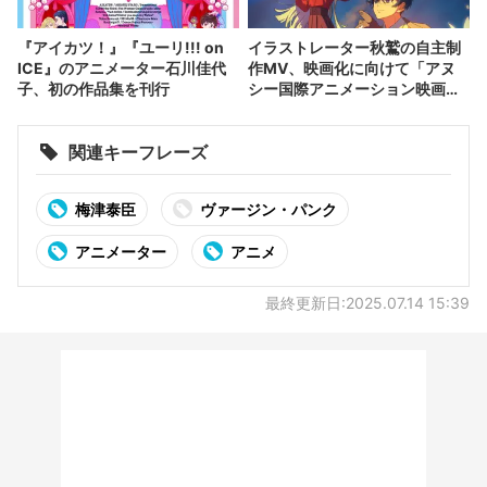
『アイカツ！』『ユーリ!!! on
イラストレーター秋鷲の自主制
ICE』のアニメーター石川佳代
作MV、映画化に向けて「アヌ
子、初の作品集を刊行
シー国際アニメーション映画
祭」に出展
関連キーフレーズ
梅津泰臣
ヴァージン・パンク
アニメーター
アニメ
最終更新日:2025.07.14 15:39