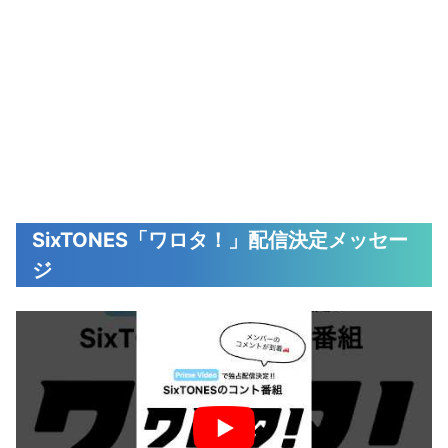
SixTONES「ワロタ！」配信決定メッセー
ジ