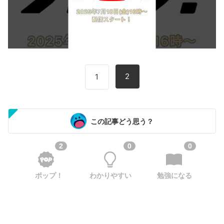
2
1
この記事どう思う？
2
0
0
ポップ！
わかりやすい
勉強になる