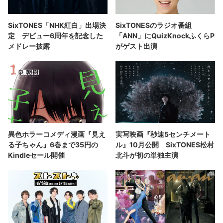
SixTONES「NHK紅白」出場決
SixTONESのラジオ番組
定 デビュー6周年を記念した
「ANN」にQuizKnockふくらP
メドレー披露
がゲスト出演
異色ホラーコメディ漫画『見え
実写映画『秒速5センチメート
る子ちゃん』6巻まで35円の
ル』10月公開 SixTONES松村
Kindleセール開催
北斗が初の単独主演