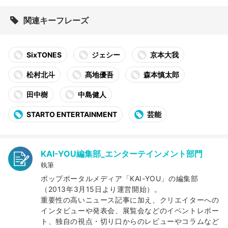
関連キーフレーズ
SixTONES
ジェシー
京本大我
松村北斗
髙地優吾
森本慎太郎
田中樹
中島健人
STARTO ENTERTAINMENT
芸能
KAI-YOU編集部_エンターテインメント部門
執筆
ポップポータルメディア「KAI-YOU」の編集部
（2013年3月15日より運営開始）。
重要性の高いニュース記事に加え、クリエイターへの
インタビューや発表会、展覧会などのイベントレポー
ト、独自の視点・切り口からのレビューやコラムなど