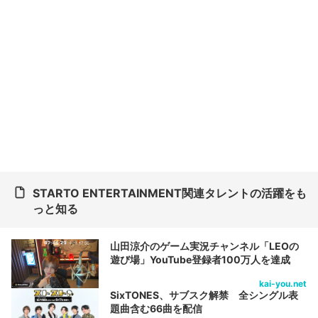
STARTO ENTERTAINMENT関連タレントの活躍をも
っと知る
山田涼介のゲーム実況チャンネル「LEOの
遊び場」YouTube登録者100万人を達成
kai-you.net
SixTONES、サブスク解禁 全シングル表
題曲含む66曲を配信