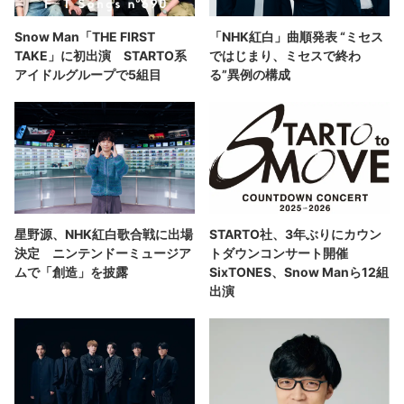
Snow Man「THE FIRST
「NHK紅白」曲順発表 “ミセス
TAKE」に初出演 STARTO系
ではじまり、ミセスで終わ
アイドルグループで5組目
る”異例の構成
星野源、NHK紅白歌合戦に出場
STARTO社、3年ぶりにカウン
決定 ニンテンドーミュージア
トダウンコンサート開催
ムで「創造」を披露
SixTONES、Snow Manら12組
出演