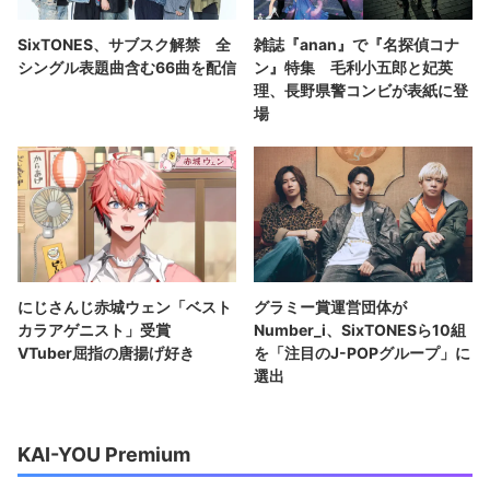
SixTONES、サブスク解禁 全
雑誌『anan』で『名探偵コナ
シングル表題曲含む66曲を配信
ン』特集 毛利小五郎と妃英
理、長野県警コンビが表紙に登
場
にじさんじ赤城ウェン「ベスト
グラミー賞運営団体が
カラアゲニスト」受賞
Number_i、SixTONESら10組
VTuber屈指の唐揚げ好き
を「注目のJ-POPグループ」に
選出
KAI-YOU Premium