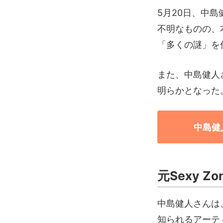
5月20日、中
不明なものの、
「多くの謎」を
また、中島健人さ
明らかとなった
中島健
元Sexy 
中島健人さんは、
知られるアーテ