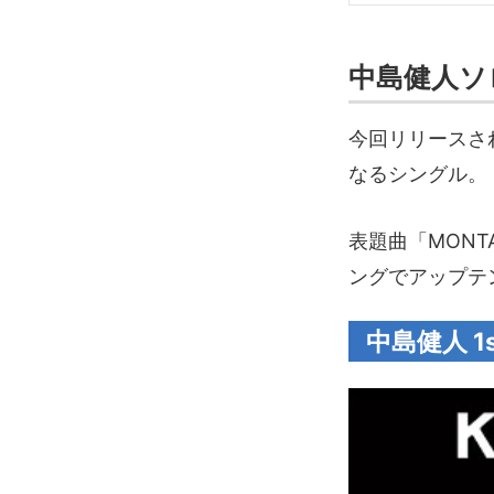
中島健人ソ
今回リリースさ
なるシングル。
表題曲「MON
ングでアップテ
中島健人 1s