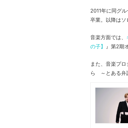
2011年に同グ
卒業。以降はソ
音楽方面では、
の子】
』第2期
また、音楽プロ
ら ～とある弁