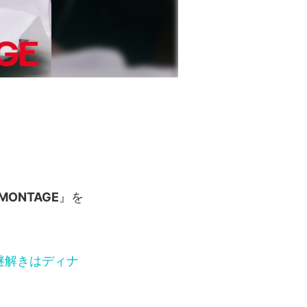
MONTAGE
』を
謎解きはディナ