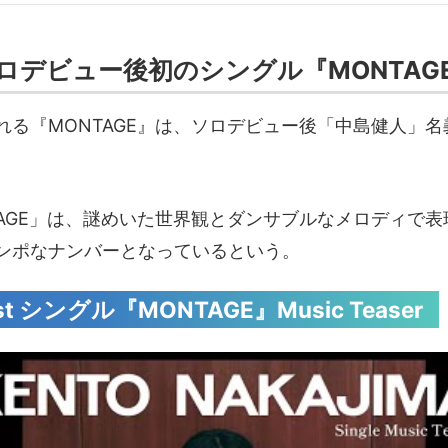
ロデビュー後初のシングル『MONTAG
れる『MONTAGE』は、ソロデビュー後「中島健人」
TAGE」は、謎めいた世界観とダンサブルなメロディで
ンポなナンバーとなっているという。
t シングル『MONTAGE』Music Teaser