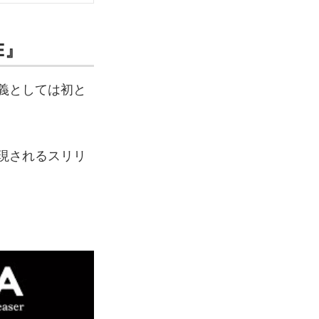
E』
名義としては初と
表現されるスリリ