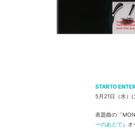
STARTO ENTE
5月21日（水）
表題曲の「MO
ーのあとで
』オ