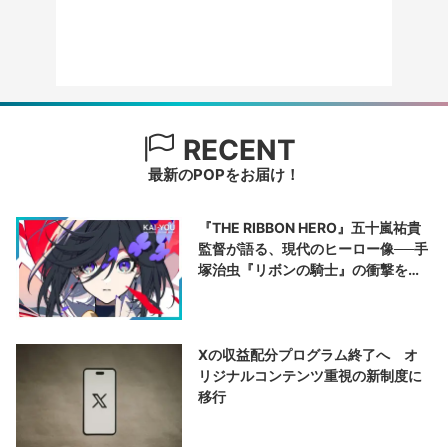
RECENT
最新のPOPをお届け！
『THE RIBBON HERO』五十嵐祐貴
監督が語る、現代のヒーロー像──手
塚治虫『リボンの騎士』の衝撃を再
演する
Xの収益配分プログラム終了へ オ
リジナルコンテンツ重視の新制度に
移行