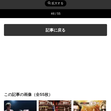
拡大する
46
/ 55
記事に戻る
この記事の画像（全55枚）