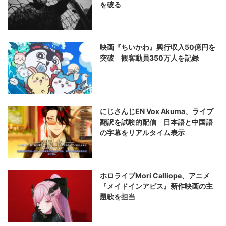
を破る
映画『ちいかわ』興行収入50億円を
突破 観客動員350万人を記録
にじさんじEN Vox Akuma、ライブ
翻訳を試験的配信 日本語と中国語
の字幕をリアルタイム表示
ホロライブMori Calliope、アニメ
『メイドインアビス』新作映画の主
題歌を担当