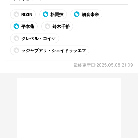
RIZIN
格闘技
朝倉未来
平本蓮
鈴木千裕
クレベル・コイケ
ラジャブアリ・シェイドゥラエフ
最終更新日:2025.05.08 21:09