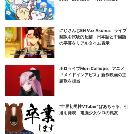
にじさんじEN Vox Akuma、ライブ
翻訳を試験的配信 日本語と中国語
の字幕をリアルタイム表示
ホロライブMori Calliope、アニメ
『メイドインアビス』新作映画の主
題歌を担当
“世界初男性VTuber”ばあちゃる、引
退を発表 電脳少女シロの戦友