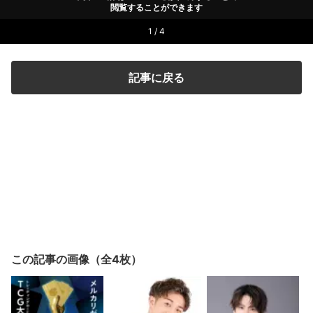
閲覧することができます
1 / 4
記事に戻る
この記事の画像（全4枚）