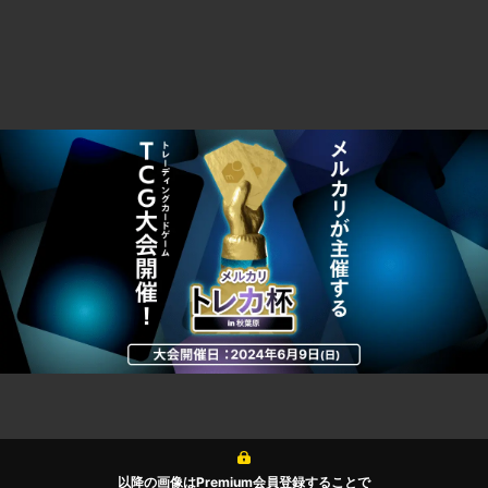
以降の画像はPremium会員登録することで