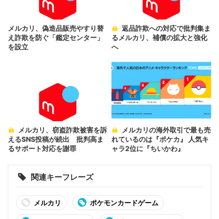
メルカリ、偽造品販売やすり替
返品詐欺への対応で批判集ま
え詐欺を防ぐ「鑑定センター」
るメルカリ、補償の拡大と強化
を設立
へ
メルカリ、窃盗詐欺被害を訴
メルカリの海外取引で最も売
えるSNS投稿が続出 批判高ま
れているのは『ポケカ』 人気キ
るサポート対応を謝罪
ャラ2位に『ちいかわ』
関連キーフレーズ
メルカリ
ポケモンカードゲーム