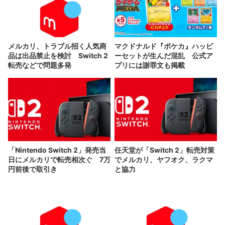
メルカリ、トラブル招く人気商
マクドナルド『ポケカ』ハッピ
品は出品禁止を検討 Switch 2
ーセットが生んだ混乱 公式ア
転売などで問題多発
プリには謝罪文も掲載
「Nintendo Switch 2」発売当
任天堂が「Switch 2」転売対策
日にメルカリで転売相次ぐ 7万
でメルカリ、ヤフオク、ラクマ
円前後で取引き
と協力