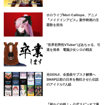
ホロライブMori Calliope、アニメ
『メイドインアビス』新作映画の主
題歌を担当
“世界初男性VTuber”ばあちゃる、引
退を発表 電脳少女シロの戦友
光GENJI、全楽曲サブスク解禁へ
SMAP以前の日本を熱狂させた伝説
のアイドル7人組
『超かぐや姫！』公式スピンオフ漫