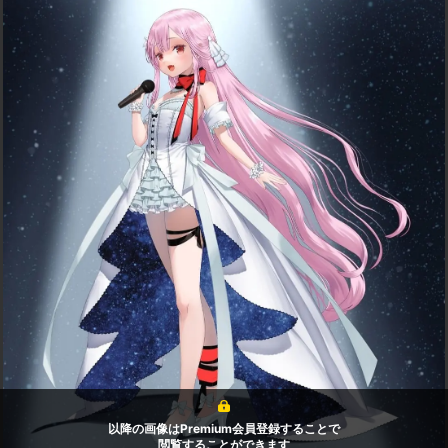
以降の画像はPremium会員登録することで
閲覧することができます