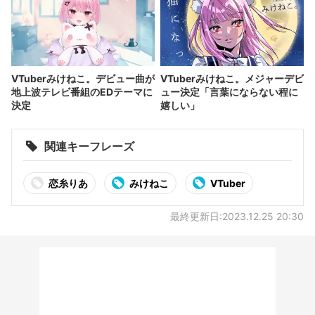
VTuberみけねこ。デビュー曲が
VTuberみけねこ。メジャーデビ
地上波テレビ番組のEDテーマに
ュー決定「言葉にならない程に
決定
嬉しい」
関連キーフレーズ
恋糸りあ
みけねこ
VTuber
最終更新日:2023.12.25 20:30