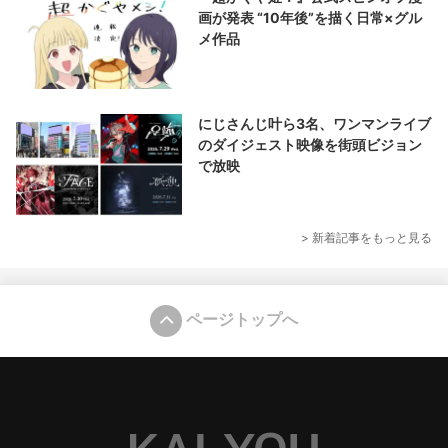
画が発表 “10年後”を描く日常×グル
メ作品
にじさんじ叶ら3名、ワンマンライブ
のダイジェスト映像を街頭ビジョン
で放映
> 新着記事をもっと見る
ページトップへ