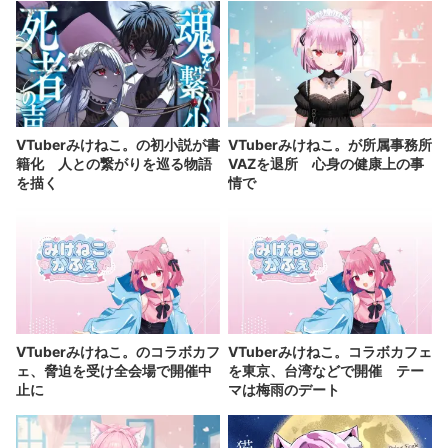
VTuberみけねこ。の初小説が書
VTuberみけねこ。が所属事務所
籍化 人との繋がりを巡る物語
VAZを退所 心身の健康上の事
を描く
情で
VTuberみけねこ。のコラボカフ
VTuberみけねこ。コラボカフェ
ェ、脅迫を受け全会場で開催中
を東京、台湾などで開催 テー
止に
マは梅雨のデート