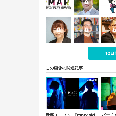
10
この画像の関連記事
音楽ユニット「Empty old
バーチ