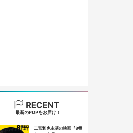
RECENT
最新のPOPをお届け！
二宮和也主演の映画『8番