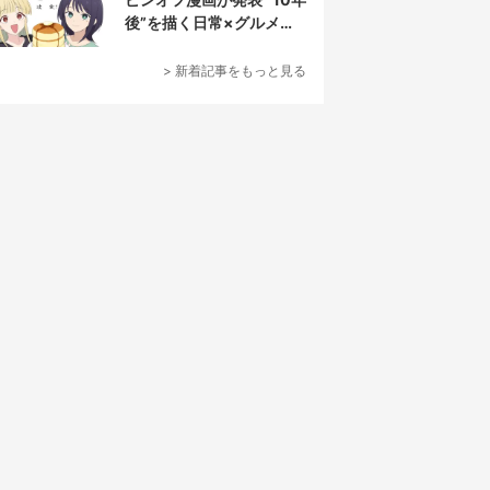
後”を描く日常×グルメ作
品
> 新着記事をもっと見る