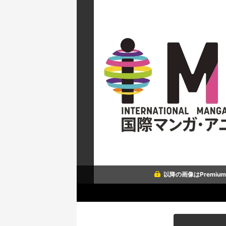
以降の画像はPremi