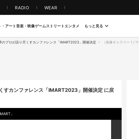
S
RADIO
WEAR
ト・アート
音楽・映像
ゲーム
ストリート
エンタメ
もっと見る
のプロが語り尽くすカンファレンス「IMART2023」開催決定
（画像ギャラリー 1 / 
すカンファレンス「IMART2023」開催決定 に戻
MART」