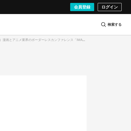
会員登録
ログイン
検索する
11）漫画とアニメ業界のボーダーレスカンファレンス「IMART」