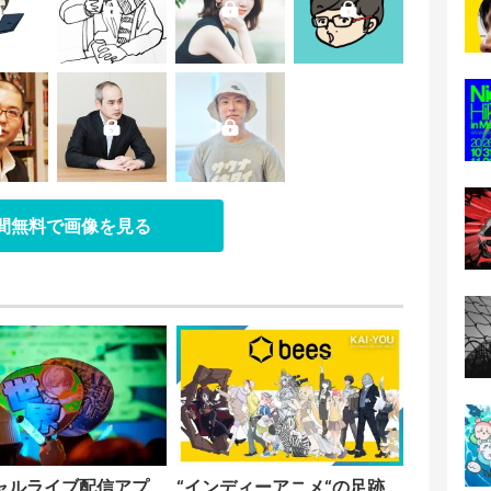
日間無料で画像を見る
ャルライブ配信アプ
“インディーアニメ“の足跡