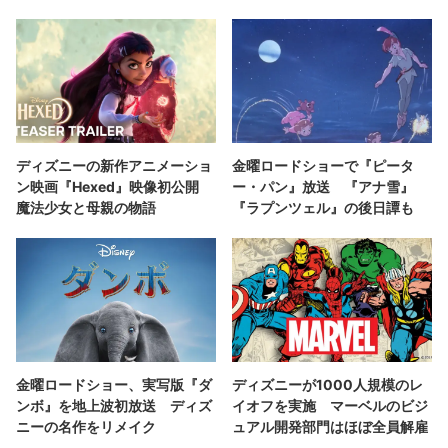
ディズニーの新作アニメーショ
金曜ロードショーで『ピータ
ン映画『Hexed』映像初公開
ー・パン』放送 『アナ雪』
魔法少女と母親の物語
『ラプンツェル』の後日譚も
金曜ロードショー、実写版『ダ
ディズニーが1000人規模のレ
ンボ』を地上波初放送 ディズ
イオフを実施 マーベルのビジ
ニーの名作をリメイク
ュアル開発部門はほぼ全員解雇