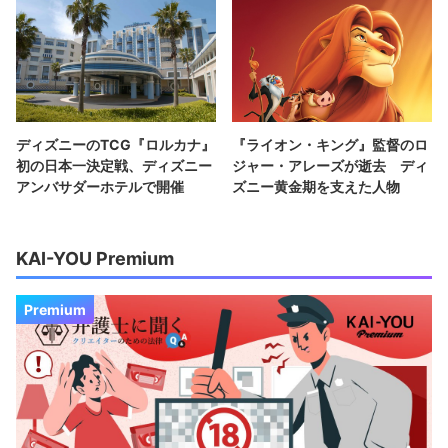
ディズニーのTCG『ロルカナ』
『ライオン・キング』監督のロ
初の日本一決定戦、ディズニー
ジャー・アレーズが逝去 ディ
アンバサダーホテルで開催
ズニー黄金期を支えた人物
KAI-YOU Premium
Premium