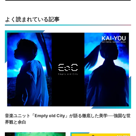
よく読まれている記事
音楽ユニット「Empty old City」が語る徹底した美学──強固な世
界観と余白