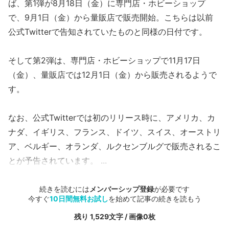
ば、第1弾が8月18日（金）に専門店・ホビーショップ
で、9月1日（金）から量販店で販売開始。こちらは以前
公式Twitterで告知されていたものと同様の日付です。
そして第2弾は、専門店・ホビーショップで11月17日
（金）、量販店では12月1日（金）から販売されるようで
す。
なお、公式Twitterでは初のリリース時に、アメリカ、カ
ナダ、イギリス、フランス、ドイツ、スイス、オーストリ
ア、ベルギー、オランダ、ルクセンブルグで販売されるこ
とが予告されています。 ...
続きを読むには
メンバーシップ登録
が必要です
今すぐ
10日間無料お試し
を始めて記事の続きを読もう
残り 1,529文字 / 画像0枚