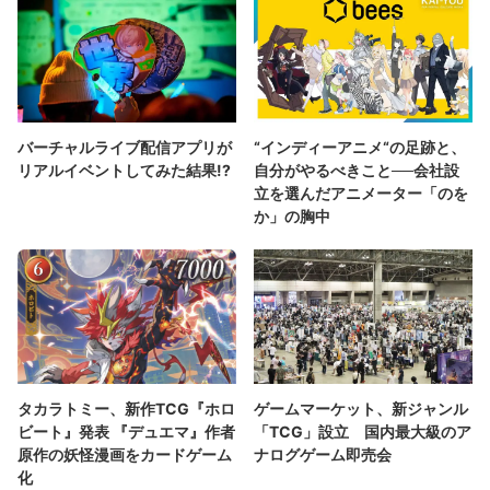
バーチャルライブ配信アプリが
“インディーアニメ“の足跡と、
リアルイベントしてみた結果!?
自分がやるべきこと──会社設
立を選んだアニメーター「のを
か」の胸中
タカラトミー、新作TCG『ホロ
ゲームマーケット、新ジャンル
ビート』発表 『デュエマ』作者
「TCG」設立 国内最大級のア
原作の妖怪漫画をカードゲーム
ナログゲーム即売会
化