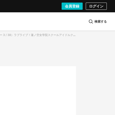
会員登録
ログイン
検索する
3 / 38）ラブライブ！蓮ノ空女学院スクールアイドルクラブ ロゴ