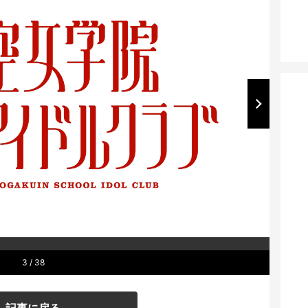
3
/ 38