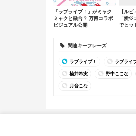
「ラブライブ！」がミャク
【ルビ
ミャクと融合？ 万博コラボ
「愛♡
ビジュアル公開
でヒッ
に
関連キーフレーズ
ラブライブ！
ラブライ
楡井希実
野中ここな
月音こな