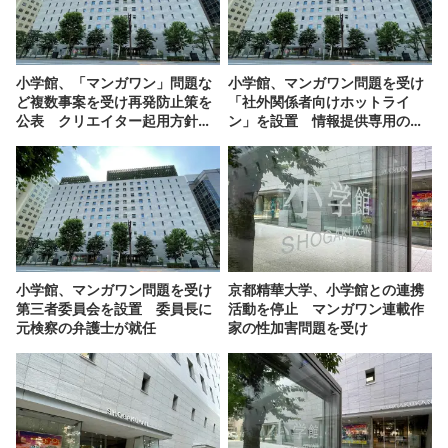
小学館、「マンガワン」問題な
小学館、マンガワン問題を受け
ど複数事案を受け再発防止策を
「社外関係者向けホットライ
公表 クリエイター起用方針も
ン」を設置 情報提供専用の窓
見直し
口
小学館、マンガワン問題を受け
京都精華大学、小学館との連携
第三者委員会を設置 委員長に
活動を停止 マンガワン連載作
元検察の弁護士が就任
家の性加害問題を受け