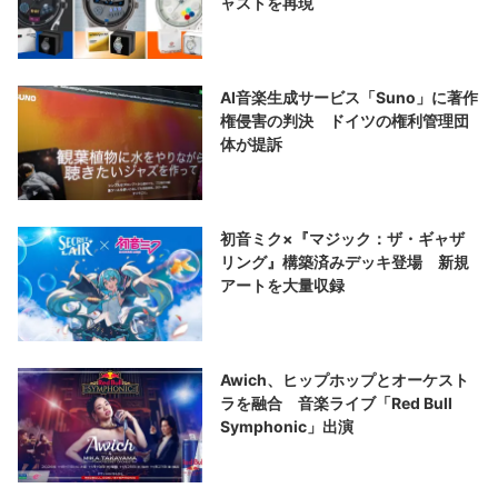
ャストを再現
AI音楽生成サービス「Suno」に著作
権侵害の判決 ドイツの権利管理団
体が提訴
初音ミク×『マジック：ザ・ギャザ
リング』構築済みデッキ登場 新規
アートを大量収録
Awich、ヒップホップとオーケスト
ラを融合 音楽ライブ「Red Bull
Symphonic」出演