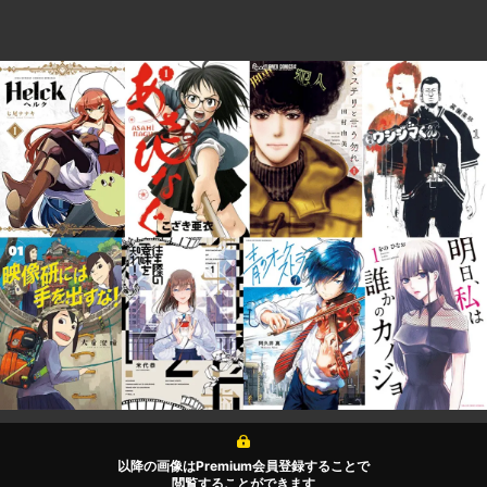
以降の画像はPremium会員登録することで
閲覧することができます