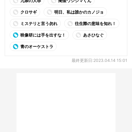
九条の大罪
闇金ウシジマくん
クロサギ
明日、私は誰かのカノジョ
ミステリと言う勿れ
往生際の意味を知れ！
映像研には手を出すな！
あさひなぐ
青のオーケストラ
最終更新日:2023.04.14 15:01