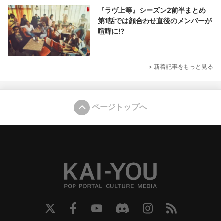
『ラヴ上等』シーズン2前半まとめ
第1話では顔合わせ直後のメンバーが
喧嘩に⁉︎
> 新着記事をもっと見る
ページトップへ