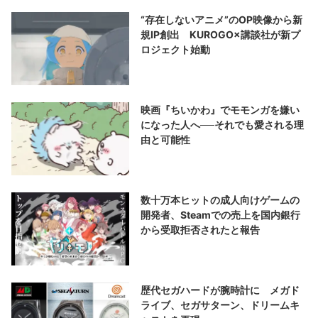
“存在しないアニメ”のOP映像から新
規IP創出 KUROGO×講談社が新プ
ロジェクト始動
映画『ちいかわ』でモモンガを嫌い
になった人へ──それでも愛される理
由と可能性
数十万本ヒットの成人向けゲームの
開発者、Steamでの売上を国内銀行
から受取拒否されたと報告
歴代セガハードが腕時計に メガド
ライブ、セガサターン、ドリームキ