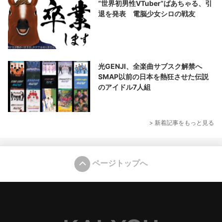
“世界初男性VTuber”ばあちゃる、引
退を発表 電脳少女シロの戦友
光GENJI、全楽曲サブスク解禁へ
SMAP以前の日本を熱狂させた伝説
のアイドル7人組
> 新着記事をもっと見る
ページトップへ