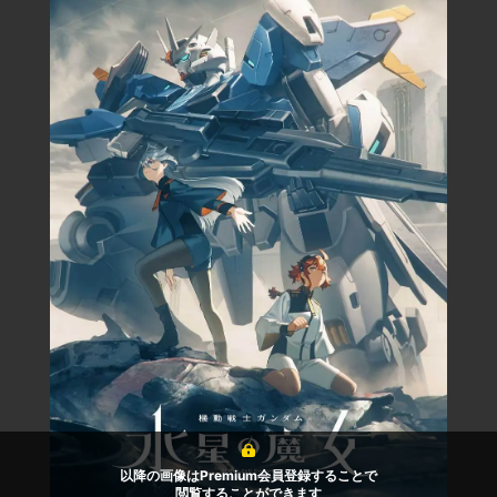
以降の画像はPremium会員登録することで
閲覧することができます