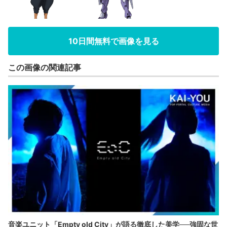
10日間無料で画像を見る
この画像の関連記事
音楽ユニット「Empty old City」が語る徹底した美学──強固な世