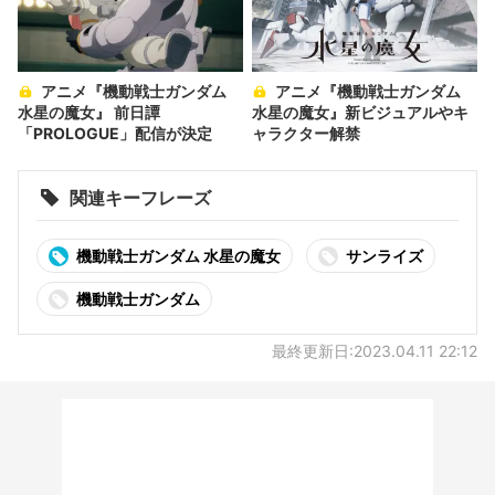
アニメ『機動戦士ガンダム
アニメ『機動戦士ガンダム
水星の魔女』 前日譚
水星の魔女』新ビジュアルやキ
「PROLOGUE」配信が決定
ャラクター解禁
関連キーフレーズ
機動戦士ガンダム 水星の魔女
サンライズ
機動戦士ガンダム
最終更新日:2023.04.11 22:12