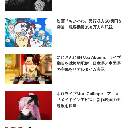
映画『ちいかわ』興行収入50億円を
突破 観客動員350万人を記録
にじさんじEN Vox Akuma、ライブ
翻訳を試験的配信 日本語と中国語
の字幕をリアルタイム表示
ホロライブMori Calliope、アニメ
『メイドインアビス』新作映画の主
題歌を担当