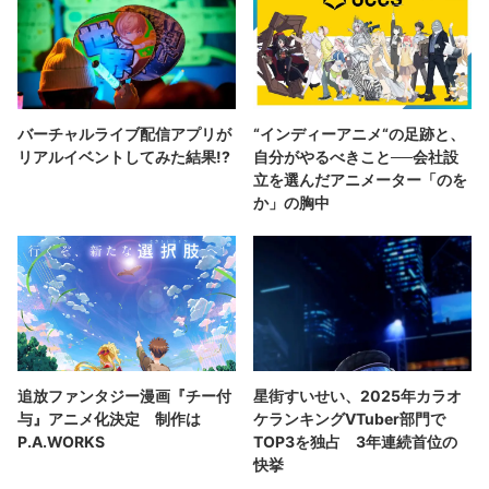
バーチャルライブ配信アプリが
“インディーアニメ“の足跡と、
リアルイベントしてみた結果!?
自分がやるべきこと──会社設
立を選んだアニメーター「のを
か」の胸中
追放ファンタジー漫画『チー付
星街すいせい、2025年カラオ
与』アニメ化決定 制作は
ケランキングVTuber部門で
P.A.WORKS
TOP3を独占 3年連続首位の
快挙