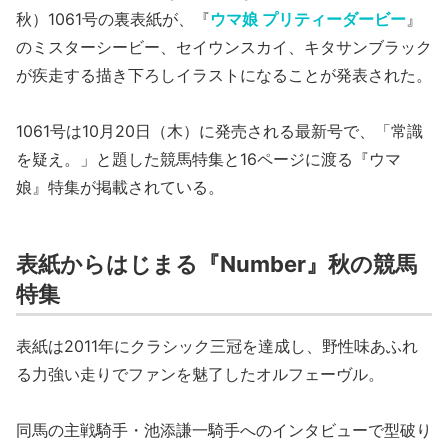
秋）1061号の裏表紙が、『
ウマ娘 プリティーダービー
』
のミスターシービー、セイウンスカイ、キタサンブラック
が疾走する描き下ろしイラストになることが発表された。
1061号は10月20日（木）に発売される最新号で、「常識
を疑え。」と題した競馬特集と16ページに渡る『ウマ
娘』特集が掲載されている。
表紙からはじまる『Number』秋の競馬
特集
表紙は2011年にクラシック三冠を達成し、野性味あふれ
る力強い走りでファンを魅了したオルフェーヴル。
同馬の主戦騎手・池添謙一騎手へのインタビューで型破り