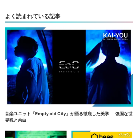
よく読まれている記事
音楽ユニット「Empty old City」が語る徹底した美学──強固な世
界観と余白