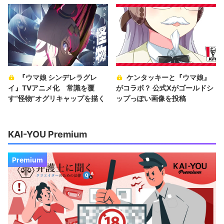
『ウマ娘 シンデレラグレ
ケンタッキーと『ウマ娘』
イ』TVアニメ化 常識を覆
がコラボ？ 公式Xがゴールドシ
す“怪物”オグリキャップを描く
ップっぽい画像を投稿
KAI-YOU Premium
Premium