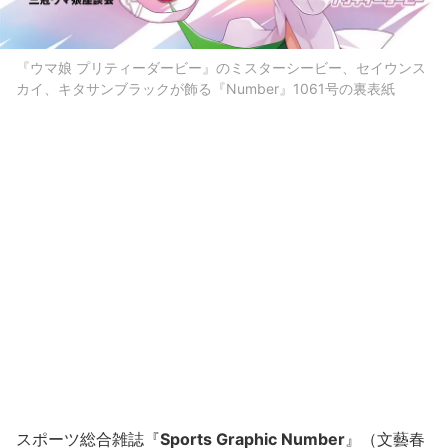
『ウマ娘 プリティーダービー』のミスターシービー、セイウンス
カイ、キタサンブラックが飾る『Number』1061号の裏表紙
スポーツ総合雑誌『
Sports Graphic Number
』（文藝春