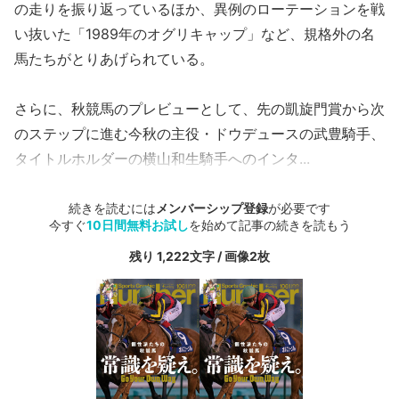
の走りを振り返っているほか、異例のローテーションを戦
い抜いた「1989年のオグリキャップ」など、規格外の名
馬たちがとりあげられている。
さらに、秋競馬のプレビューとして、先の凱旋門賞から次
のステップに進む今秋の主役・ドウデュースの武豊騎手、
タイトルホルダーの横山和生騎手へのインタ...
続きを読むには
メンバーシップ登録
が必要です
今すぐ
10日間無料お試し
を始めて記事の続きを読もう
残り 1,222文字 / 画像2枚