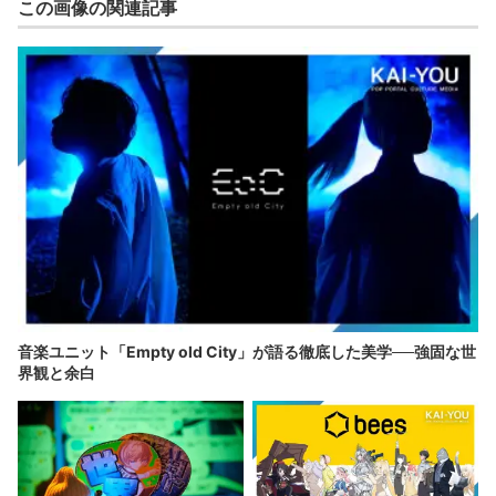
この画像の関連記事
音楽ユニット「Empty old City」が語る徹底した美学──強固な世
界観と余白