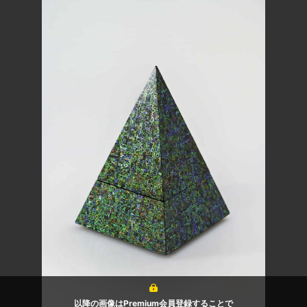
以降の画像はPremium会員登録することで