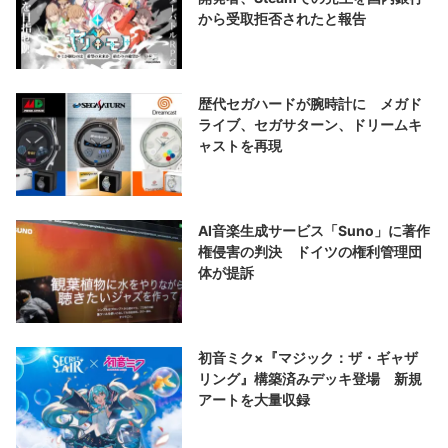
から受取拒否されたと報告
歴代セガハードが腕時計に メガド
ライブ、セガサターン、ドリームキ
ャストを再現
AI音楽生成サービス「Suno」に著作
権侵害の判決 ドイツの権利管理団
体が提訴
初音ミク×『マジック：ザ・ギャザ
リング』構築済みデッキ登場 新規
アートを大量収録