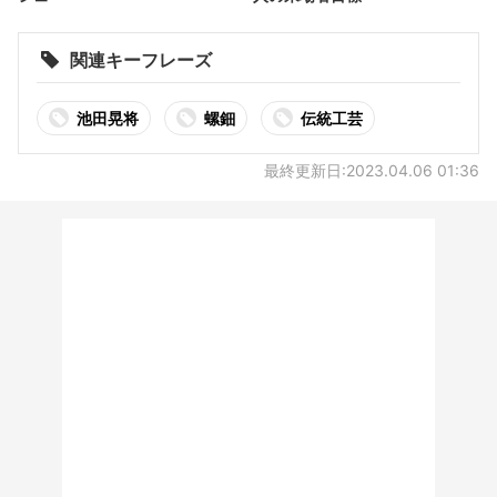
関連キーフレーズ
池田晃将
螺鈿
伝統工芸
最終更新日:2023.04.06 01:36