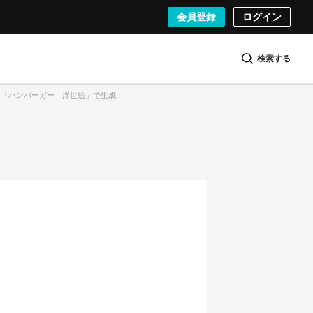
会員登録
ログイン
検索する
 6）「ハンバーガー 浮世絵」で生成