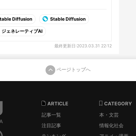
able Diffusion
Stable Diffusion
ジェネレーティブAI
最終更新日:2023.03.31 22:12
ページトップへ
ARTICLE
CATEGORY
記事一覧
本・文芸
注目記事
情報化社会
ランキング
アニメ・漫画