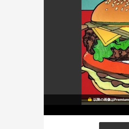
以降の画像はPremi