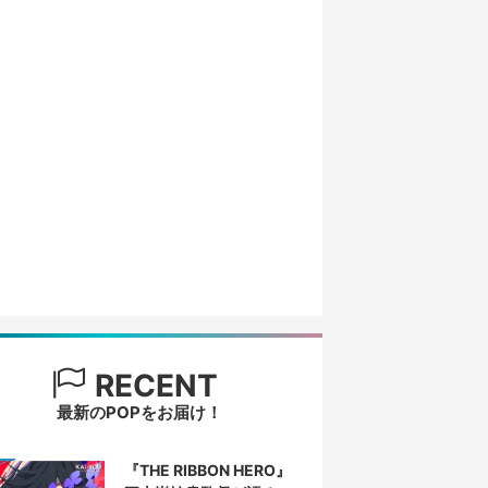
RECENT
最新のPOPをお届け！
『THE RIBBON HERO』