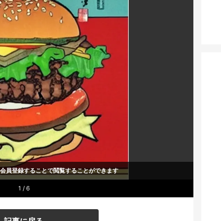
um会員登録することで
閲覧することができます
1 / 6