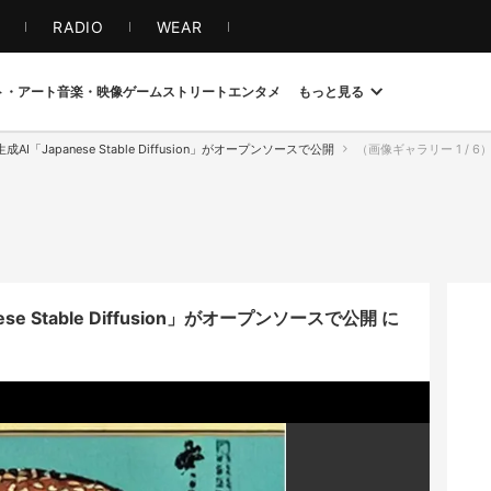
S
RADIO
WEAR
ト・アート
音楽・映像
ゲーム
ストリート
エンタメ
もっと見る
I「Japanese Stable Diffusion」がオープンソースで公開
（画像ギャラリー 1 /
e Stable Diffusion」がオープンソースで公開 に