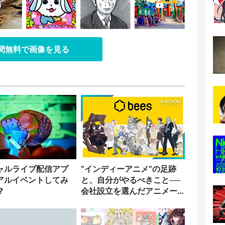
日間無料で画像を見る
ャルライブ配信アプ
“インディーアニメ“の足跡
アルイベントしてみ
と、自分がやるべきこと──
?
会社設立を選んだアニメー
ター「のをか」の胸中