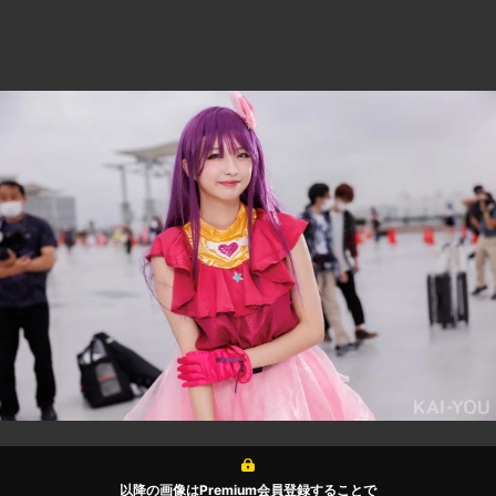
以降の画像はPremium会員登録することで