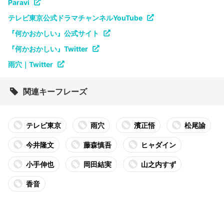
Paravi
テレビ東京公式ドラマチャンネルYouTube
『何かおかしい』公式サイト
『何かおかしい』Twitter
雨穴｜Twitter
関連キーフレーズ
テレビ東京
雨穴
濱正悟
松尾諭
今井隆文
藤森慎吾
ヒャダイン
小手伸也
岡田結実
山之内すず
香音