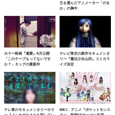
立を選んだアニメーター「のを
か」の胸中
ホラー映画『遺愛』6月公開
テレビ東京の新作モキュメンタ
「このテープもってないです
リー『魔法少女山田』コミカラ
か？」タッグの最新作
イズ決定
テレ東のモキュメンタリーホラ
ME:I、アニメ『ポケットモンス
ー『イシナガキクエを探してい
ター』新章EDテーマに起用