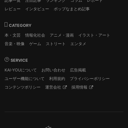
記事一覧
注目記事
ランキング
コラム
レポート
レビュー
インタビュー
ポップなまとめ記事
CATEGORY
本・文芸
情報化社会
アニメ・漫画
イラスト・アート
音楽・映像
ゲーム
ストリート
エンタメ
SERVICE
KAI-YOUについて
お問い合わせ
広告掲載
ユーザー機能について
利用規約
プライバシーポリシー
コンテンツポリシー
運営会社
採用情報