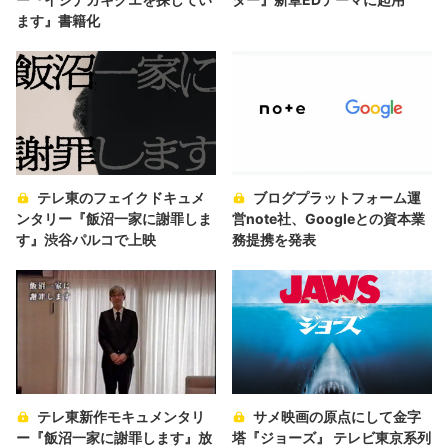
ます』書籍化
テレ東のフェイクドキュメ
ブログプラットフォーム運
ンタリー『飯沼一家に謝罪しま
営note社、Googleとの資本業
す』渋谷パルコで上映
務提携を発表
テレ東新作モキュメンタリ
サメ映画の原点にして金字
ー『飯沼一家に謝罪します』放
塔『ジョーズ』 テレビ東京系列