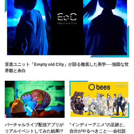
音楽ユニット「Empty old City」が語る徹底した美学──強固な世
界観と余白
バーチャルライブ配信アプリが
“インディーアニメ“の足跡と、
リアルイベントしてみた結果!?
自分がやるべきこと──会社設