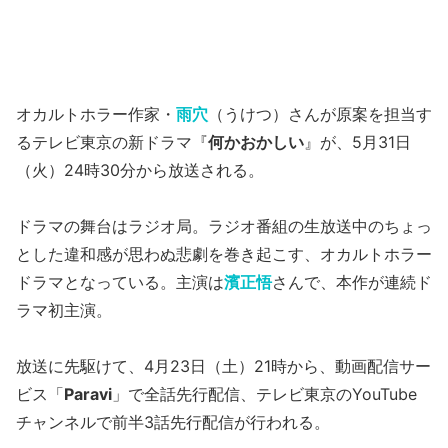
オカルトホラー作家・
雨穴
（うけつ）さんが原案を担当す
るテレビ東京の新ドラマ『
何かおかしい
』が、5月31日
（火）24時30分から放送される。
ドラマの舞台はラジオ局。ラジオ番組の生放送中のちょっ
とした違和感が思わぬ悲劇を巻き起こす、オカルトホラー
ドラマとなっている。主演は
濱正悟
さんで、本作が連続ド
ラマ初主演。
放送に先駆けて、4月23日（土）21時から、動画配信サー
ビス「
Paravi
」で全話先行配信、テレビ東京のYouTube
チャンネルで前半3話先行配信が行われる。