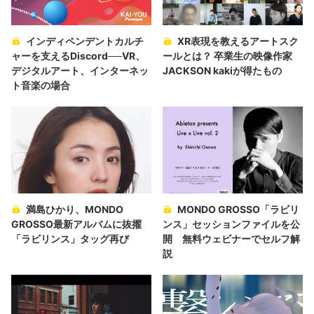
インディペンデントカルチ
XR表現を教えるアートスク
ャーを支えるDiscord──VR、
ールとは？ 卒業生の映像作家
デジタルアート、インターネッ
JACKSON kakiが得たもの
ト音楽の場合
満島ひかり、MONDO
MONDO GROSSO「ラビリ
GROSSO最新アルバムに抜擢
ンス」セッションファイルを公
「ラビリンス」タッグ再び
開 無料ウェビナーでセルフ解
説