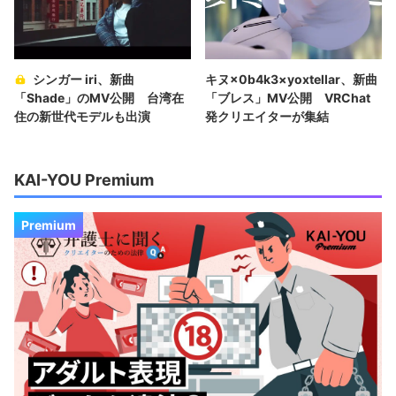
シンガー iri、新曲
キヌ×0b4k3×yoxtellar、新曲
「Shade」のMV公開 台湾在
「ブレス」MV公開 VRChat
住の新世代モデルも出演
発クリエイターが集結
KAI-YOU Premium
Premium