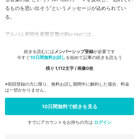
るものを思い出そう”というメッセージが込められてい
る。
アルバム初回生産限定盤のBlu-rayには...
続きを読むには
メンバーシップ登録
が必要です
今すぐ
10日間無料お試し
を始めて記事の続きを読もう
残り 1,112文字 / 画像0枚
※初回登録の方に限り、無料お試し期間中に解約した場合、料金
は一切かかりません。
10日間無料で続きを見る
すでにアカウントをお持ちの方は
ログイン
会員登録する