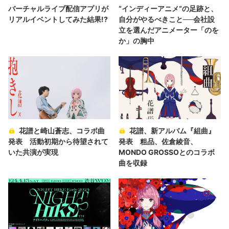
バーチャルライブ配信アプリが
“インディーアニメ“の足跡と、
リアルイベントしてみた結果!?
自分がやるべきこと──会社設
立を選んだアニメーター「のを
か」の胸中
花譜と崎山蒼志、コラボ曲
花譜、新アルバム『組曲』
発表 活動初期から待望されて
発表 粗品、佐倉綾音、
いた共演が実現
MONDO GROSSOとのコラボ
曲を収録