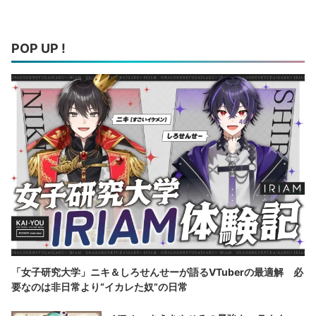
POP UP !
「女子研究大学」ニキ＆しろせんせーが語るVTuberの最適解 必
要なのは非日常より“イカレた奴”の日常