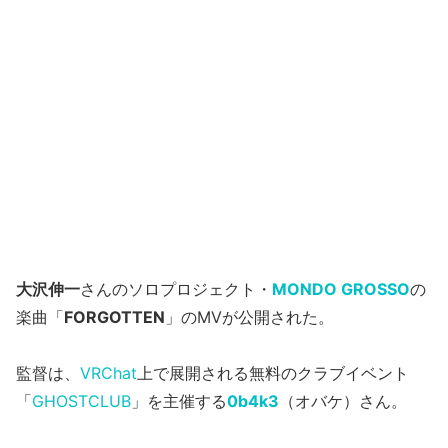
大沢伸一
さんのソロプロジェクト・
MONDO GROSSO
の
楽曲「
FORGOTTEN
」のMVが公開された。
監督は、
VRChat
上で展開される無料のクラブイベント
「
GHOSTCLUB
」を主催する
0b4k3
（オバケ）さん。