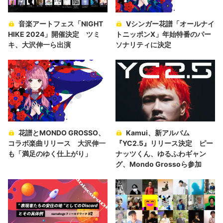
音楽アートフェス「NIGHT
Vシンガー花譜「オールナイ
HIKE 2024」開催決定 ツミ
トニッポンX」年始特番のパー
キ、大沢伸一ら出演
ソナリティに決定
花譜とMONDO GROSSO、
Kamui、新アルバム
コラボ楽曲リリース 大沢伸一
『YC2.5』リリース決定 ピー
も「満足のゆく仕上がり」
ナッツくん、ゆるふわギャン
グ、Mondo Grossoら参加