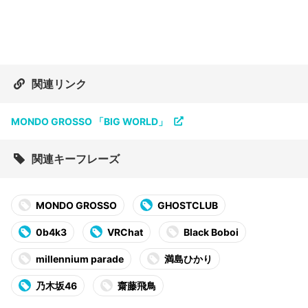
関連リンク
MONDO GROSSO 「BIG WORLD」
関連キーフレーズ
MONDO GROSSO
GHOSTCLUB
0b4k3
VRChat
Black Boboi
millennium parade
満島ひかり
乃木坂46
齋藤飛鳥