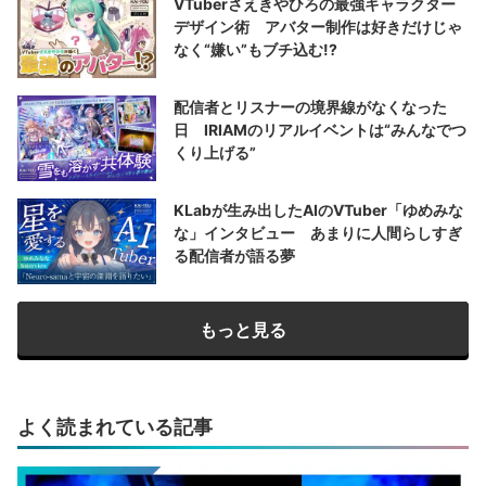
VTuberさえきやひろの最強キャラクター
デザイン術 アバター制作は好きだけじゃ
なく“嫌い”もブチ込む!?
配信者とリスナーの境界線がなくなった
日 IRIAMのリアルイベントは“みんなでつ
くり上げる”
KLabが生み出したAIのVTuber「ゆめみな
な」インタビュー あまりに人間らしすぎ
る配信者が語る夢
もっと見る
よく読まれている記事