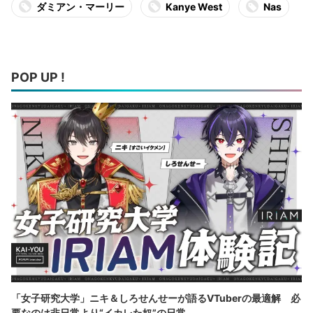
ダミアン・マーリー
Kanye West
Nas
POP UP !
「女子研究大学」ニキ＆しろせんせーが語るVTuberの最適解 必
要なのは非日常より“イカレた奴”の日常