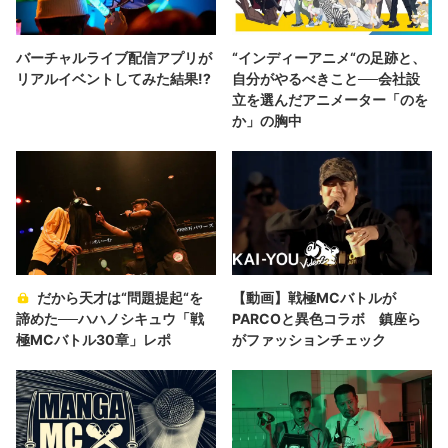
バーチャルライブ配信アプリが
“インディーアニメ“の足跡と、
リアルイベントしてみた結果!?
自分がやるべきこと──会社設
立を選んだアニメーター「のを
か」の胸中
だから天才は“問題提起“を
【動画】戦極MCバトルが
諦めた──ハハノシキュウ「戦
PARCOと異色コラボ 鎮座ら
極MCバトル30章」レポ
がファッションチェック