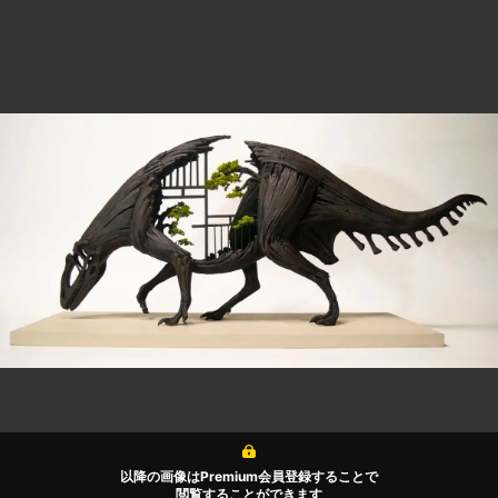
以降の画像はPremium会員登録することで
閲覧することができます