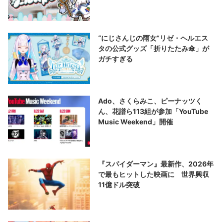
“にじさんじの雨女”リゼ・ヘルエス
タの公式グッズ「折りたたみ傘」が
ガチすぎる
Ado、さくらみこ、ピーナッツく
ん、花譜ら113組が参加「YouTube
Music Weekend」開催
『スパイダーマン』最新作、2026年
で最もヒットした映画に 世界興収
11億ドル突破