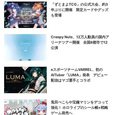
「ずとまよTCG」の公式大会、約3
年ぶりに開催 限定カードやグッズ
も登場
Creepy Nuts、12万人動員の国内ア
リーナツアー開催 全国8都市で12
公演
eスポーツチームVARREL、初の
AITuber「LUMA」発表 デビュー
配信はマゴ選手とコラボ
兎田ぺこらや宝鐘マリンをデコって
強化！ ホロライブのシール帳×戦略
ゲーム発売へ