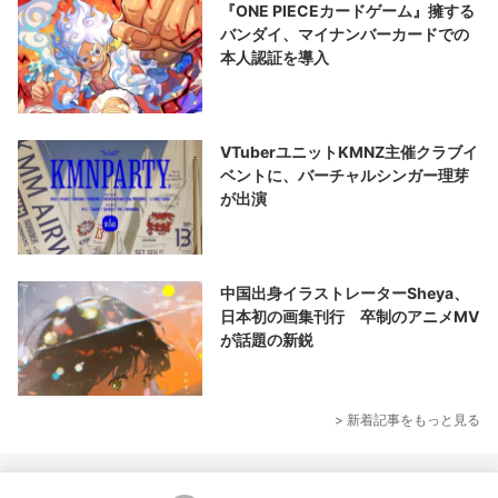
『ONE PIECEカードゲーム』擁する
バンダイ、マイナンバーカードでの
本人認証を導入
VTuberユニットKMNZ主催クラブイ
ベントに、バーチャルシンガー理芽
が出演
中国出身イラストレーターSheya、
日本初の画集刊行 卒制のアニメMV
が話題の新鋭
> 新着記事をもっと見る