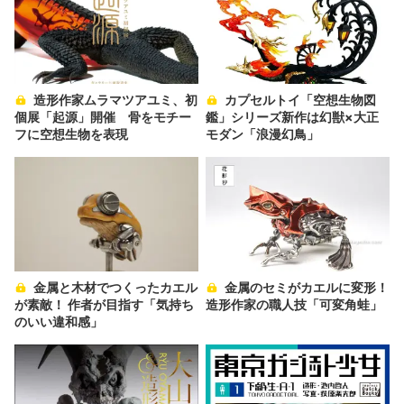
造形作家ムラマツアユミ、初
カプセルトイ「空想生物図
個展「起源」開催 骨をモチー
鑑」シリーズ新作は幻獣×大正
フに空想生物を表現
モダン「浪漫幻鳥」
金属と木材でつくったカエル
金属のセミがカエルに変形！
が素敵！ 作者が目指す「気持ち
造形作家の職人技「可変角蛙」
のいい違和感」