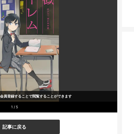
um会員登録することで
閲覧することができます
1 / 5
記事に戻る