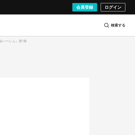
会員登録
ログイン
検索する
疑似ハーレム』第1巻