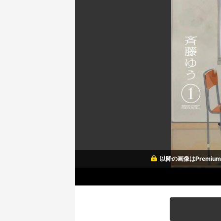
以降の画像はPremi