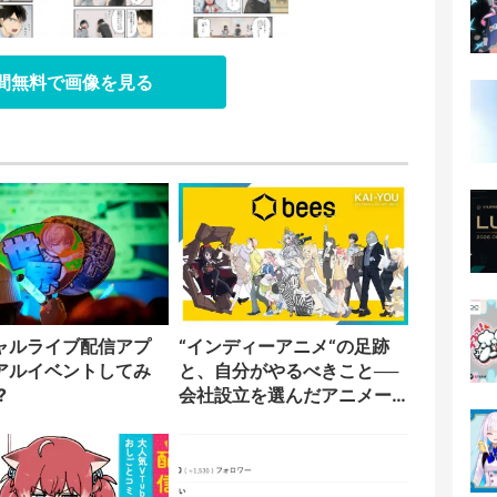
日間無料で画像を見る
ャルライブ配信アプ
“インディーアニメ“の足跡
アルイベントしてみ
と、自分がやるべきこと──
?
会社設立を選んだアニメー
ター「のをか」の胸中