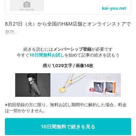
kai-you.net
8月21日（火）から全国のH&M店舗とオンラインストアで
発売...
続きを読むには
メンバーシップ登録
が必要です
今すぐ
10日間無料お試し
を始めて記事の続きを読もう
残り 1,029文字 / 画像14枚
※初回登録の方に限り、無料お試し期間中に解約した場合、料金
は一切かかりません。
10日間無料で続きを見る