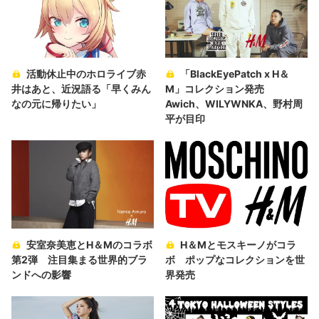
活動休止中のホロライブ赤
「BlackEyePatch x H＆
井はあと、近況語る「早くみん
M」コレクション発売
なの元に帰りたい」
Awich、WILYWNKA、野村周
平が目印
安室奈美恵とH＆Mのコラボ
H＆Mとモスキーノがコラ
第2弾 注目集まる世界的ブラ
ボ ポップなコレクションを世
ンドへの影響
界発売