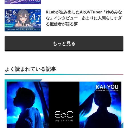
KLabが生み出したAIのVTuber「ゆめみな
な」インタビュー あまりに人間らしすぎ
る配信者が語る夢
もっと見る
よく読まれている記事