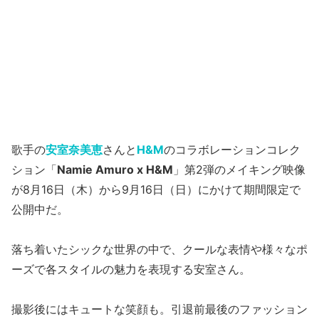
歌手の
安室奈美恵
さんと
H&M
のコラボレーションコレク
ション「
Namie Amuro x H&M
」第2弾のメイキング映像
が8月16日（木）から9月16日（日）にかけて期間限定で
公開中だ。
落ち着いたシックな世界の中で、クールな表情や様々なポ
ーズで各スタイルの魅力を表現する安室さん。
撮影後にはキュートな笑顔も。引退前最後のファッション