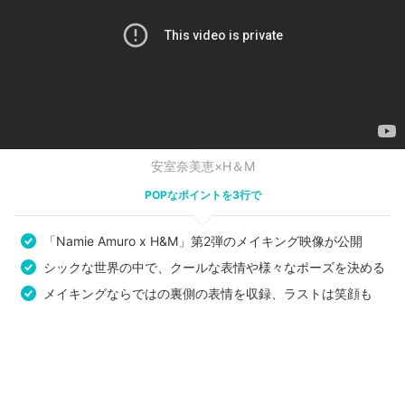
安室奈美恵×H＆M
POPなポイントを3行で
「Namie Amuro x H&M」第2弾のメイキング映像が公開
シックな世界の中で、クールな表情や様々なポーズを決める
メイキングならではの裏側の表情を収録、ラストは笑顔も