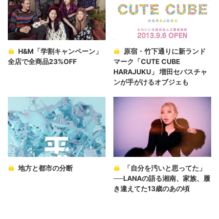
H&M「学割キャンペーン」
原宿・竹下通りに新ランド
全店で全商品23%OFF
マーク「CUTE CUBE
HARAJUKU」 増田セバスチャ
ンが手がけるオブジェも
地方と都市の分断
「自分を汚いと思ってた」
──LANAの語る湘南、家族、履
き違えてた13歳のあの頃