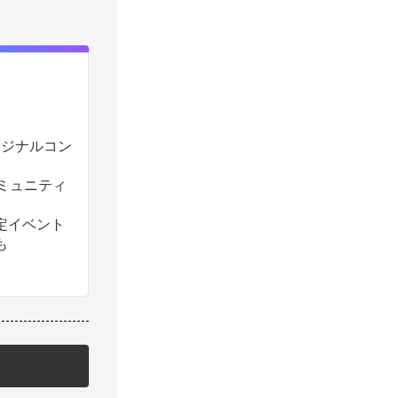
のオリジナルコン
コミュニティ
定イベント
も