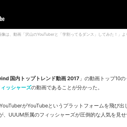
画像は、動画「沢山のYouTuberと「学割ってるダンス」してみた！」よ
Rewind 国内トップトレンド動画 2017
」の動画トップ10の
フィッシャーズ
の動画であることが分かった。
なYouTuberがYouTubeというプラットフォームを飛び
が、UUUM所属のフィッシャーズが圧倒的な人気を見せ