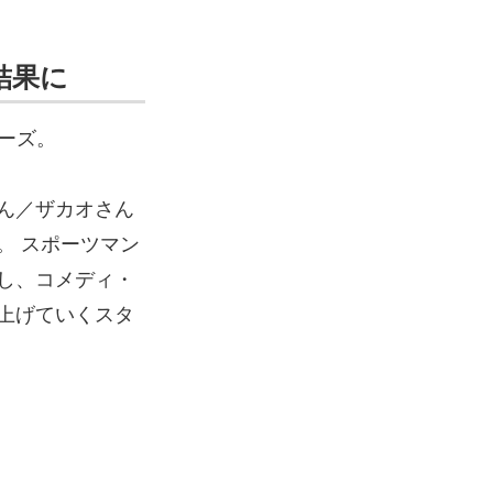
結果に
ーズ。
ん／ザカオさん
。 スポーツマン
し、コメディ・
上げていくスタ