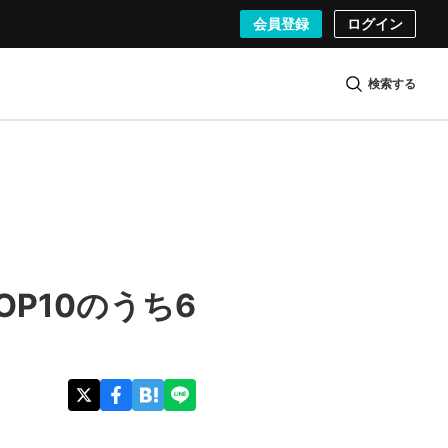
会員登録
ログイン
検索する
OP10のうち6