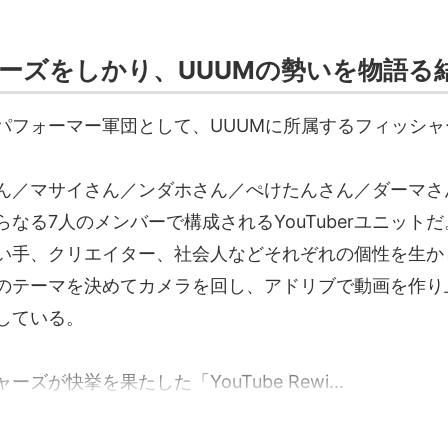
ーズをしかり、UUUMの勢いを物語る
パフォーマー軍団として、UUUMに所属するフィッシャ
ん／マサイさん／ンダホさん／ぺけたんさん／ダーマさ
なる7人のメンバーで構成されるYouTuberユニットだ
い手、クリエイター、社会人などそれぞれの個性を生か
のテーマを決めてカメラを回し、アドリブで動画を作り
している。
ズが快挙を果たした「YouTube Rewi...