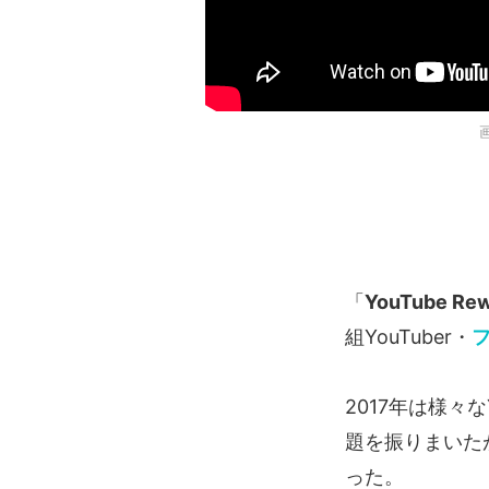
「
YouTube 
組YouTuber・
2017年は様々
題を振りまいた
った。