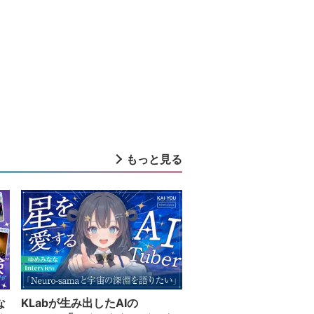
もっと見る
な
KLabが生み出したAIの