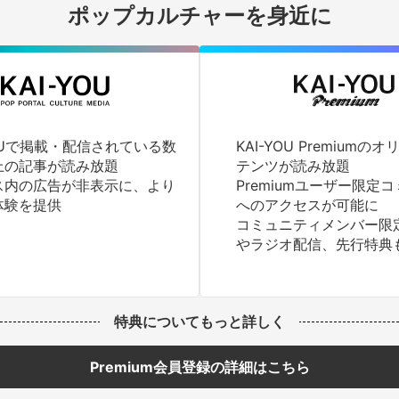
ポップカルチャーを身近に
YOUで掲載・配信されている数
KAI-YOU Premium
上の記事が読み放題
テンツが読み放題
ス内の広告が非表示に、より
Premiumユーザー限定
体験を提供
へのアクセスが可能に
コミュニティメンバー限
やラジオ配信、先行特典
特典についてもっと詳しく
Premium会員登録の詳細はこちら