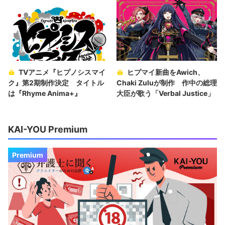
TVアニメ『ヒプノシスマイ
ヒプマイ新曲をAwich、
ク』第2期制作決定 タイトル
Chaki Zuluが制作 作中の総理
は『Rhyme Anima+』
大臣が歌う「Verbal Justice」
KAI-YOU Premium
Premium