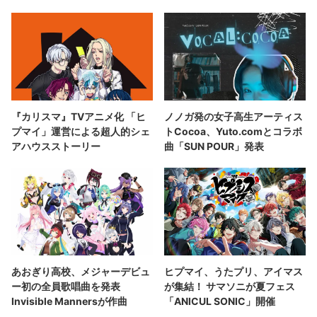
『カリスマ』TVアニメ化 「ヒ
ノノガ発の女子高生アーティス
プマイ」運営による超人的シェ
トCocoa、Yuto.comとコラボ
アハウスストーリー
曲「SUN POUR」発表
あおぎり高校、メジャーデビュ
ヒプマイ、うたプリ、アイマス
ー初の全員歌唱曲を発表
が集結！ サマソニが夏フェス
Invisible Mannersが作曲
「ANICUL SONIC」開催