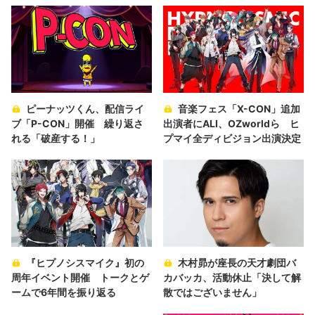
ピーナッツくん、配信ライ
音楽フェス「X-CON」追加
ブ「P-CON」開催 繰り返さ
出演者にALI、OZworldら ヒ
れる「破産する！」
プマイ全ディビジョン出演決定
『ヒプノシスマイク』初の
木村昴が座長の天才劇団バ
周年イベント開催 トークとゲ
カバッカ、活動休止「決して解
ームで6年間を振り返る
散ではございません」