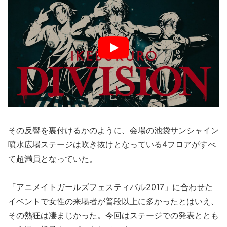
その反響を裏付けるかのように、会場の池袋サンシャイン
噴水広場ステージは吹き抜けとなっている4フロアがすべ
て超満員となっていた。
「アニメイトガールズフェスティバル2017」に合わせた
イベントで女性の来場者が普段以上に多かったとはいえ、
その熱狂は凄まじかった。今回はステージでの発表ととも