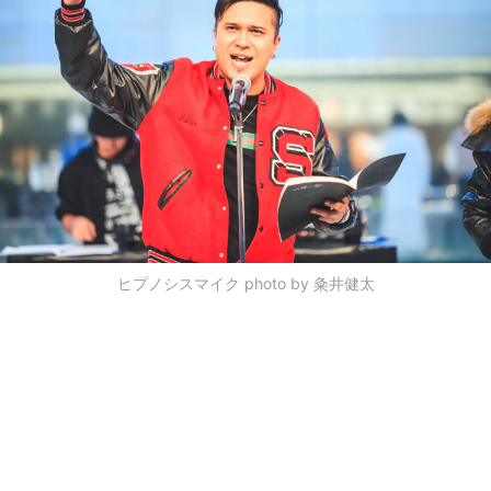
ヒプノシスマイク photo by 粂井健太