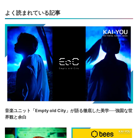
よく読まれている記事
音楽ユニット「Empty old City」が語る徹底した美学──強固な世
界観と余白