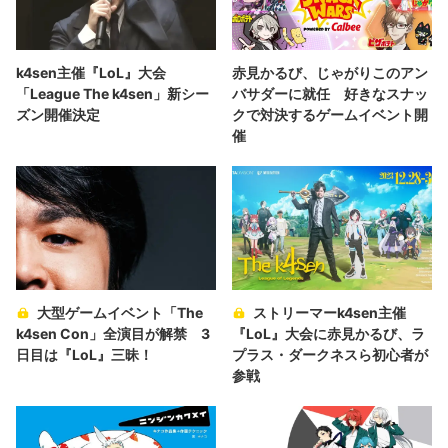
k4sen主催『LoL』大会
赤見かるび、じゃがりこのアン
「League The k4sen」新シー
バサダーに就任 好きなスナッ
ズン開催決定
クで対決するゲームイベント開
催
大型ゲームイベント「The
ストリーマーk4sen主催
k4sen Con」全演目が解禁 3
『LoL』大会に赤見かるび、ラ
日目は『LoL』三昧！
プラス・ダークネスら初心者が
参戦