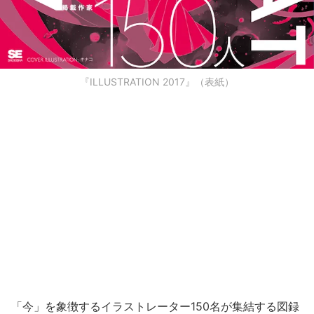
『ILLUSTRATION 2017』（表紙）
「今」を象徴するイラストレーター150名が集結する図録