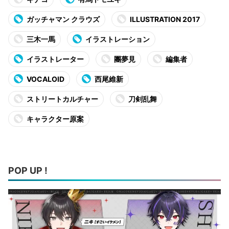
ガッチャマン クラウズ
ILLUSTRATION 2017
三木一馬
イラストレーション
イラストレーター
團夢見
編集者
VOCALOID
西尾維新
ストリートカルチャー
刀剣乱舞
キャラクター原案
POP UP !