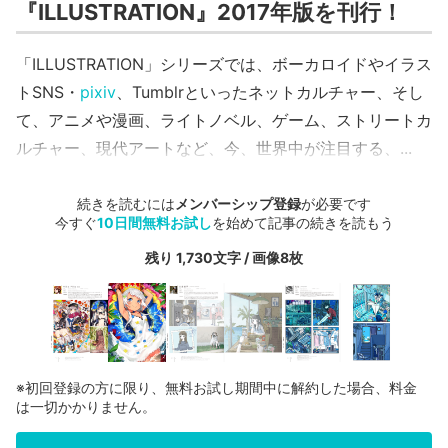
『ILLUSTRATION』2017年版を刊行！
「ILLUSTRATION」シリーズでは、ボーカロイドやイラス
トSNS・
pixiv
、Tumblrといったネットカルチャー、そし
て、アニメや漫画、ライトノベル、ゲーム、ストリートカ
ルチャー、現代アートなど、今、世界中が注目する、...
続きを読むには
メンバーシップ登録
が必要です
今すぐ
10日間無料お試し
を始めて記事の続きを読もう
残り 1,730文字 / 画像8枚
※初回登録の方に限り、無料お試し期間中に解約した場合、料金
は一切かかりません。