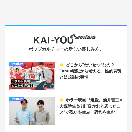
ポップカルチャーの新しい楽しみ方。
Premium
どこから“わいせつ”なの？
Fantia騒動から考える、性的表現
と法規制の実情
Premium
ホラー映画『遺愛』酒井善三×
大森時生 対談 “良かれと思ったこ
と“が呪いを生み、恐怖を生む