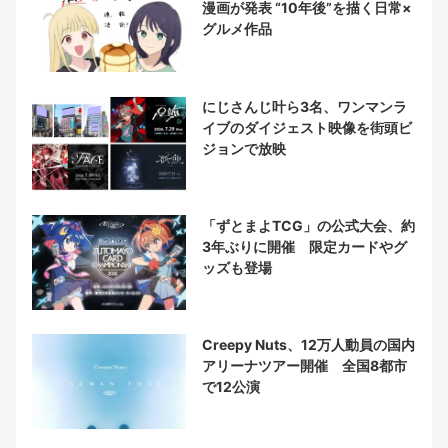
漫画が発表 “10年後”を描く日常×
グルメ作品
にじさんじ叶ら3名、ワンマンラ
イブのダイジェスト映像を街頭ビ
ジョンで放映
「ずとまよTCG」の公式大会、約
3年ぶりに開催 限定カードやグ
ッズも登場
Creepy Nuts、12万人動員の国内
アリーナツアー開催 全国8都市
で12公演