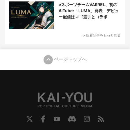
eスポーツチームVARREL、初の
AITuber「LUMA」発表 デビュ
ー配信はマゴ選手とコラボ
> 新着記事をもっと見る
ページトップへ