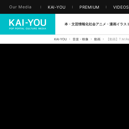
Our Media
KAI-YOU
PREMIUM
VIDEO
本・文芸
情報化社会
アニメ・漫画
イラス
KAI-YOU
音楽・映像
動画
【動画】T.M.R