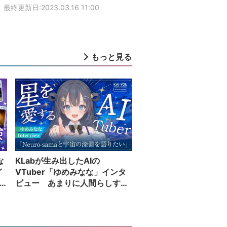
最終更新日:2023.03.16 11:00
もっと見る
な
KLabが生み出したAIの
イ
VTuber「ゆめみなな」インタ
ビュー あまりに人間らしすぎ
る配信者が語る夢