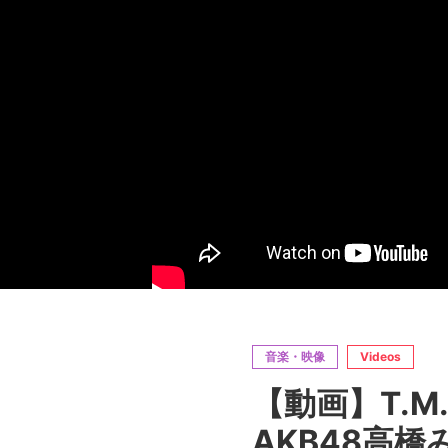
音楽・映像
Videos
【動画】T.M.
AKB48高橋