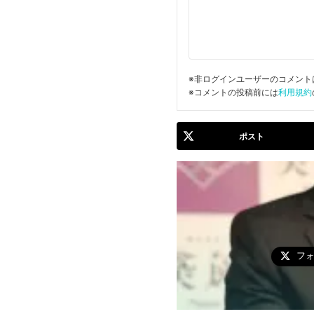
※非ログインユーザーのコメント
※コメントの投稿前には
利用規約
ポスト
フ