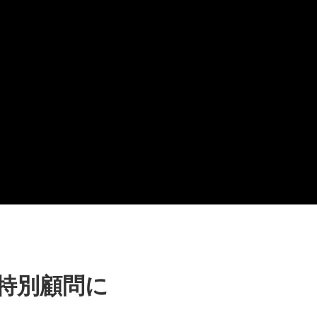
！ 特別顧問に