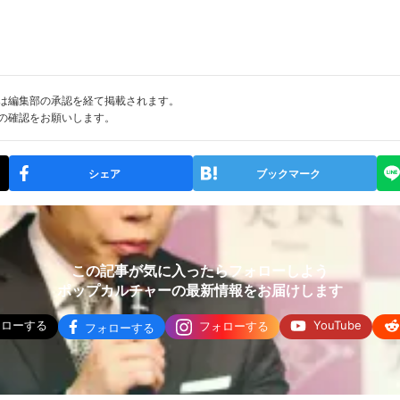
は編集部の承認を経て掲載されます。
の確認をお願いします。
シェア
ブックマーク
この記事が気に入ったらフォローしよう
ポップカルチャーの最新情報をお届けします
ォローする
YouTube
フォローする
フォローする