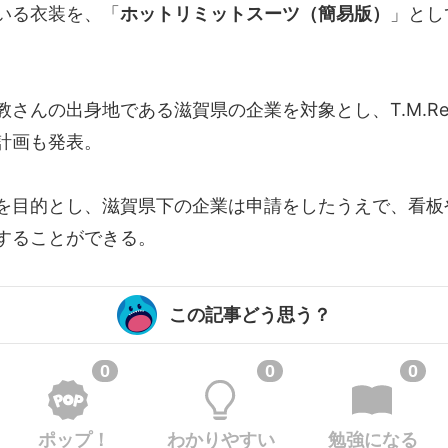
いる衣装を、「
ホットリミットスーツ（簡易版）
」とし
。
さんの出身地である滋賀県の企業を対象とし、T.M.Revo
計画も発表。
を目的とし、滋賀県下の企業は申請をしたうえで、看板
することができる。
この記事どう思う？
0
0
0
ポップ！
わかりやすい
勉強になる