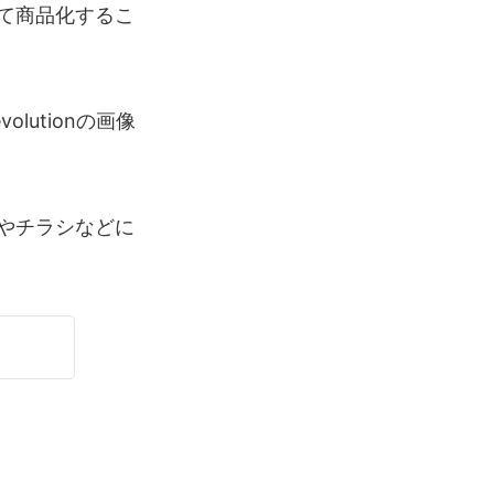
て商品化するこ
lutionの画像
やチラシなどに