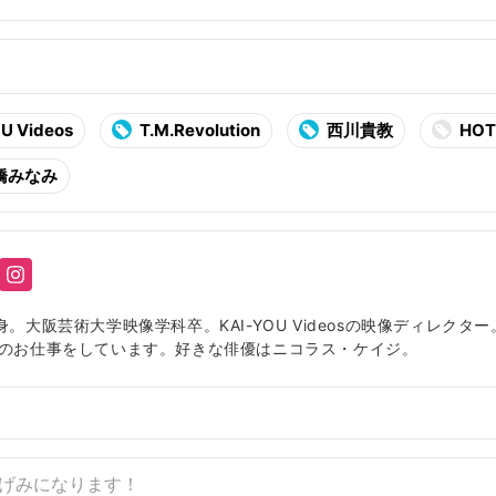
U Videos
T.M.Revolution
西川貴教
HOT
橋みなみ
身。大阪芸術大学映像学科卒。KAI-YOU Videosの映像ディレク
像のお仕事をしています。好きな俳優はニコラス・ケイジ。