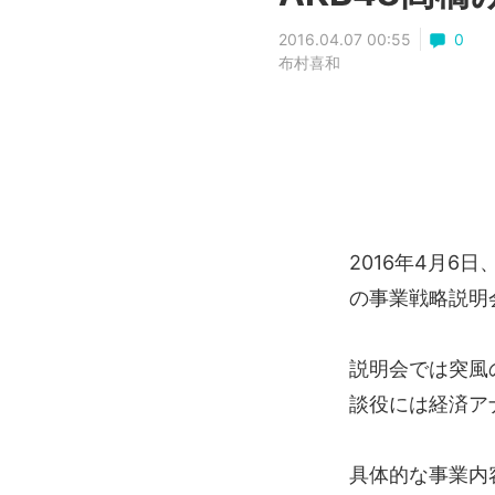
2016.04.07 00:55
0
布村喜和
2016年4月6日
の事業戦略説明
説明会では突風
談役には経済ア
具体的な事業内容と