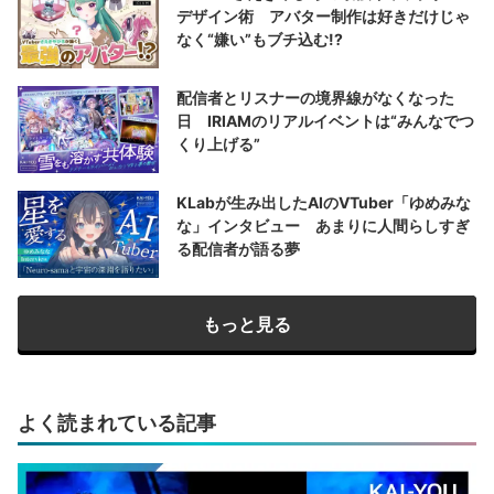
デザイン術 アバター制作は好きだけじゃ
なく“嫌い”もブチ込む!?
配信者とリスナーの境界線がなくなった
日 IRIAMのリアルイベントは“みんなでつ
くり上げる”
KLabが生み出したAIのVTuber「ゆめみな
な」インタビュー あまりに人間らしすぎ
る配信者が語る夢
もっと見る
よく読まれている記事