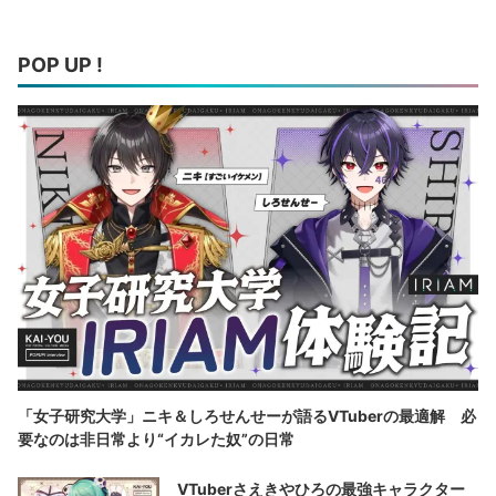
POP UP !
「女子研究大学」ニキ＆しろせんせーが語るVTuberの最適解 必
要なのは非日常より“イカレた奴”の日常
VTuberさえきやひろの最強キャラクター