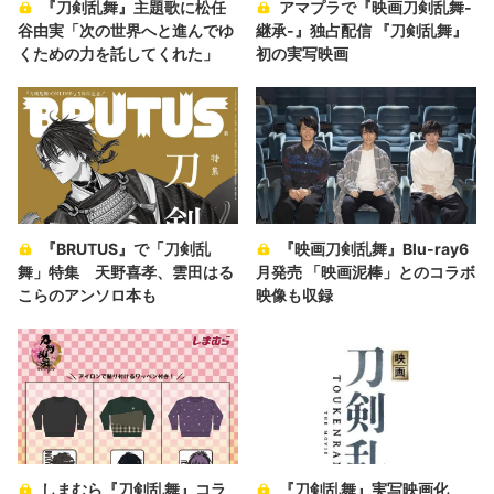
『刀剣乱舞』主題歌に松任
アマプラで『映画刀剣乱舞-
谷由実「次の世界へと進んでゆ
継承-』独占配信 『刀剣乱舞』
くための力を託してくれた」
初の実写映画
『BRUTUS』で「刀剣乱
『映画刀剣乱舞』Blu-ray6
舞」特集 天野喜孝、雲田はる
月発売 「映画泥棒」とのコラボ
こらのアンソロ本も
映像も収録
しまむら『刀剣乱舞』コラ
『刀剣乱舞』実写映画化