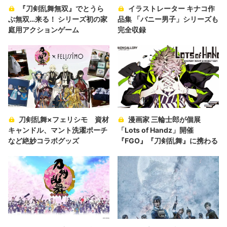
『刀剣乱舞無双』でとうら
イラストレーター キナコ作
ぶ無双…来る！ シリーズ初の家
品集 「バニー男子」シリーズも
庭用アクションゲーム
完全収録
刀剣乱舞×フェリシモ 資材
漫画家 三輪士郎が個展
キャンドル、マント洗濯ポーチ
「Lots of Handz」開催
など絶妙コラボグッズ
『FGO』『刀剣乱舞』に携わる