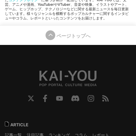
芸、アニメや漫画、YouTuberやVTuber、音楽や映像、イラストやアート、
ゲーム、ヒップホップ、テクノロジーなどに関する最新ニュースを毎日更新
しています。様々なジャンルを横断するポップカルチャーに関するインタビ
ューやコラム、レポートといったコンテンツをお届けします。
ページトップへ
ARTICLE
記事一覧
注目記事
ランキング
コラム
レポート