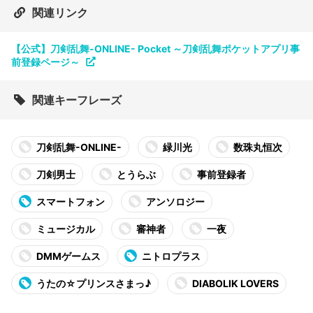
関連リンク
【公式】刀剣乱舞-ONLINE- Pocket ～刀剣乱舞ポケットアプリ事
前登録ページ～
関連キーフレーズ
刀剣乱舞-ONLINE-
緑川光
数珠丸恒次
刀剣男士
とうらぶ
事前登録者
スマートフォン
アンソロジー
ミュージカル
審神者
一夜
DMMゲームス
ニトロプラス
うたの☆プリンスさまっ♪
DIABOLIK LOVERS