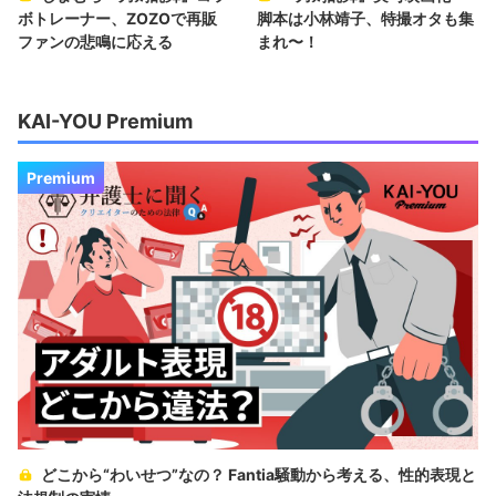
ボトレーナー、ZOZOで再販
脚本は小林靖子、特撮オタも集
ファンの悲鳴に応える
まれ〜！
KAI-YOU Premium
Premium
どこから“わいせつ”なの？ Fantia騒動から考える、性的表現と